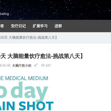
aling
解答
安疗日记
扩展学习
进群
20天 大脑能量饮疗愈法-挑战第八天】
0天 大脑能量饮疗愈法-挑战第八天】
:56:48
大脑疗愈小饮
647