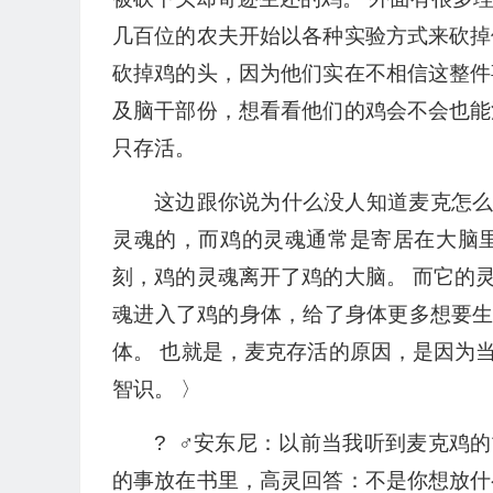
几百位的农夫开始以各种实验方式来砍掉
砍掉鸡的头，因为他们实在不相信这整件
及脑干部份，想看看他们的鸡会不会也能
只存活。
这边跟你说为什么没人知道麦克怎
灵魂的，而鸡的灵魂通常是寄居在大脑
刻，鸡的灵魂离开了鸡的大脑。 而它的
魂进入了鸡的身体，给了身体更多想要
体。 也就是，麦克存活的原因，是因为
智识。 〉
? ‍ ♂️安东尼：以前当我听到麦
的事放在书里，高灵回答：不是你想放什