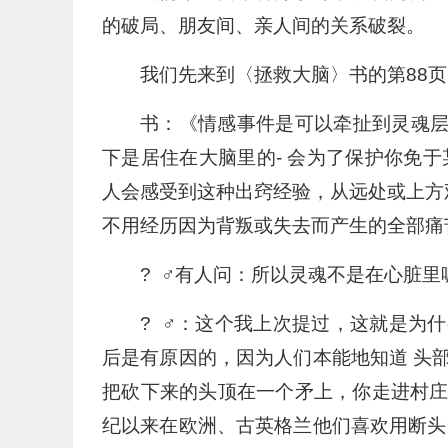
的破局、朋友间、亲人间的关系破裂。
我们先来到〈拯救大脑〉书的第88页
书：《情感事件是可以牵扯到灵魂层
下是居住在大脑里的- 会为了保护你免
人会感受到这种出窍经验，从远处或上方
不用经历因为背叛或失去而产生的全部痛
? ‍ ♂️有人问：所以灵魂不是在心脏
? ‍ ♂️：这个我上次提过，这就
后是有原因的，因为人们本能地知道 头
把砍下来的头顶在一个矛上，你走进村
纪以来在欧洲、古英格兰他们喜欢用断头