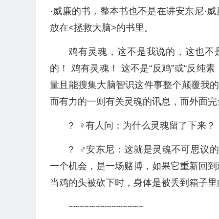
·威廉的书，整本书也不是在讲安东尼·
放在<拯救大脑>的书里。
鸡有灵魂，这不是我说的，这也不
的！ 鸡有灵魂！ 这不是“反鸡”或“反纯
量且能搜集大脑智识这件事整个颠覆我
而有力的一则有关灵魂的讯息，而外面完
? ‍ ♀️有人问：为什么灵魂留了下来？
? ‍ ♂️安东尼：这就是灵魂不可思议
一个机会，是一场赌博，如果它重新回到
当鸡的头被砍下时，身体是被丢到箱子里
~~~~~~~~~~~~~~