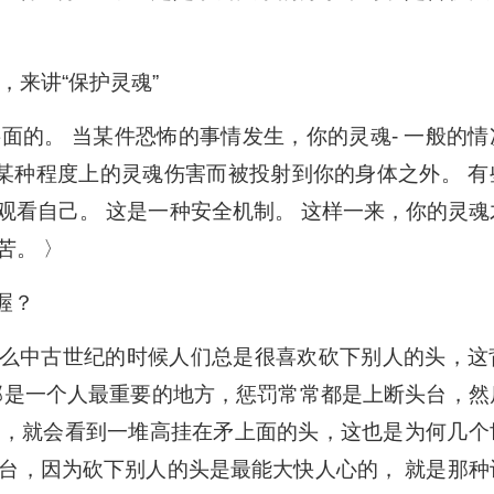
，来讲“保护灵魂”
面的。 当某件恐怖的事情发生，你的灵魂- 一般的情
于某种程度上的灵魂伤害而被投射到你的身体之外。 有
观看自己。 这是一种安全机制。 这样一来，你的灵魂
苦。 〉
里喔？
是为什么中古世纪的时候人们总是很喜欢砍下别人的头，这
部是一个人最重要的地方，惩罚常常都是上断头台，然
庄，就会看到一堆高挂在矛上面的头，这也是为何几个
台，因为砍下别人的头是最能大快人心的， 就是那种