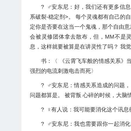
? ‍ ♂️安东尼：好，我们还有更多
系破裂-稳定剂>。 每个灵魂都有自己的
定你是否要在这当一个鬼魂，那个自由意
会被灵修团体拿去散布，但，MM不是
息，这样就要被算是在讲灵性了吗？ 我
书：〈 《云霄飞车般的情感关系》
强烈的电流刺激电击而死〉
? ‍ ♂️安东尼：情感关系造成的
问题都算是。 被背叛 心碎的时候，大脑
? ‍ ♀️有人说：我可能要消化这个
? ‍ ♂️安东尼：我也需要跟你一