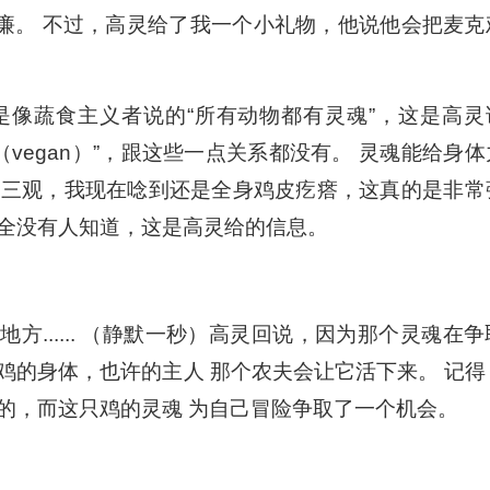
威廉。 不过，高灵给了我一个小礼物，他说他会把麦克
是像蔬食主义者说的“所有动物都有灵魂”，这是高灵
素（vegan）”，跟这些一点关系都没有。 灵魂能给身体
的三观，我现在唸到还是全身鸡皮疙瘩，这真的是非常
全没有人知道，这是高灵给的信息。
的地方...... （静默一秒）高灵回说，因为那个灵魂在争
鸡的身体，也许的主人 那个农夫会让它活下来。 记得
的，而这只鸡的灵魂 为自己冒险争取了一个机会。