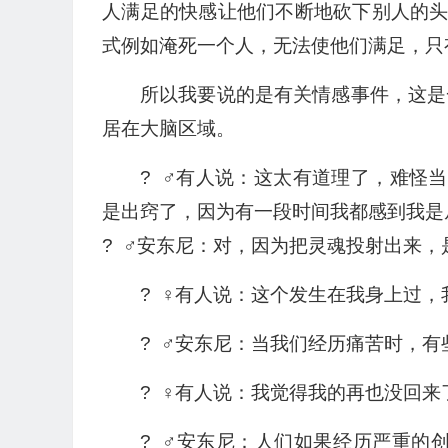
人满足的快感让他们不断地砍下别人的
式例如淹死一个人，无法使他们满足，只
所以我要说的是有关情感事件，这是
居在大脑区域。
? ‍ ♂️有人说：这太有道理了，难
是出窍了，因为有一段时间我都感到我是
? ‍ ♂️安东尼：对，因为把灵魂投射出
? ‍ ♀️有人说：这个发生在我身上过
? ‍ ♂️安东尼：当我们经历痛苦时，
? ‍ ♀️有人说：我觉得我的再也没回来
? ‍ ♂️安东尼：人们如果经历严