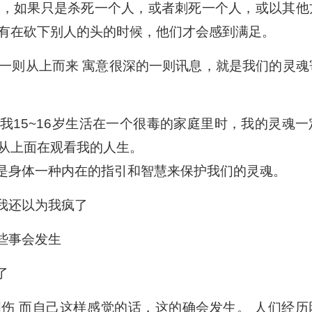
头，如果只是杀死一个人，或者刺死一个人，或以其他
有在砍下别人的头的时候，他们才会感到满足。
一则从上而来 寓意很深的一则讯息，就是我们的灵魂
怪当我15~16岁生活在一个很毒的家庭里时，我的灵魂一
从上面在观看我的人生。
来，是身体一种内在的指引和智慧来保护我们的灵魂。
，我还以为我疯了
有些事会发生
了
重的创伤 而自己这样感觉的话，这的确会发生。 人们经历