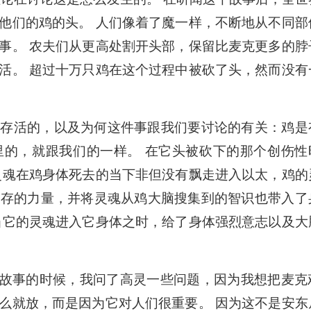
他们的鸡的头。 人们像着了魔一样，不断地从不同部
事。 农夫们从更高处割开头部，保留比麦克更多的脖
活。 超过十万只鸡在这个过程中被砍了头，然而没有
么存活的，以及为何这件事跟我们要讨论的有关：鸡是
里的，就跟我们的一样。 在它头被砍下的那个创伤性
灵魂在鸡身体死去的当下非但没有飘走进入以太，鸡的
生存的力量，并将灵魂从鸡大脑搜集到的智识也带入了
当它的灵魂进入它身体之时，给了身体强烈意志以及大
克鸡的故事的时候，我问了高灵一些问题，因为我想把麦克
么就放，而是因为它对人们很重要。 因为这不是安东