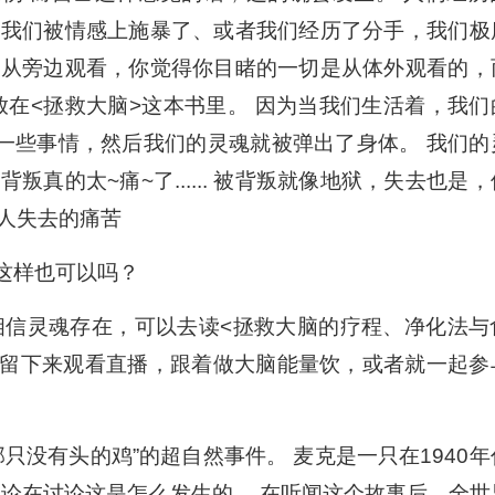
者我们被情感上施暴了、或者我们经历了分手，我们极
者从旁边观看，你觉得你目睹的一切是从体外观看的，
放在<拯救大脑>这本书里。 因为当我们生活着，我们
了一些事情，然后我们的灵魂就被弹出了身体。 我们的
真的太~痛~了...... 被背叛就像地狱，失去也是，
人失去的痛苦
，这样也可以吗？
果你不相信灵魂存在，可以去读<拯救大脑的疗程、净化法与
续留下来观看直播，跟着做大脑能量饮，或者就一起参
只没有头的鸡”的超自然事件。 麦克是一只在1940年
理论在讨论这是怎么发生的。 在听闻这个故事后，全世