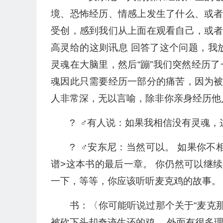
境、恐怖经历、情感上发生了什么、或
受创，感到我们从上面在观看自己，或
高灵给的这则讯息 回答了这个问题，我
灵魂在大脑里，然后“蹦”我们突然经历
魂因此只需要经历一部分的痛苦，因为被背叛
人非常深，无以言喻，除非你亲身经历他
? ‍ ♂️有人说：如果我相信没有灵魂
? ‍ ♂️安东尼：当然可以。 如
谱>这本书的最后一章。 你仍然可以继
一下，等等，你应该听听麦克鸡的故事。
书：〈你可能听说过那个关于“麦克那
被砍下头却奇迹生还的鸡。 外面有很多