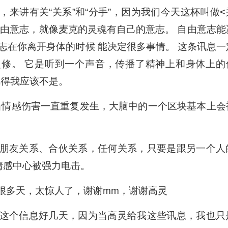
信息，来讲有关“关系”和“分手”，因为我们今天这杯叫做<
自由意志，就像麦克的灵魂有自己的意志。 自由意志能
志在你离开身体的时候 能决定很多事情。 这条讯息一
灵修。 它是听到一个声音，传播了精神上和身体上的
觉得我应该不是。
当情感伤害一直重复发生，大脑中的一个区块基本上会
问题，朋友关系、合伙关系，任何关系，只要是跟另一个人
情感中心被强力电击。
讯息很多天，太惊人了，谢谢mm，谢谢高灵
起消化这个信息好几天，因为当高灵给我这些讯息，我也只