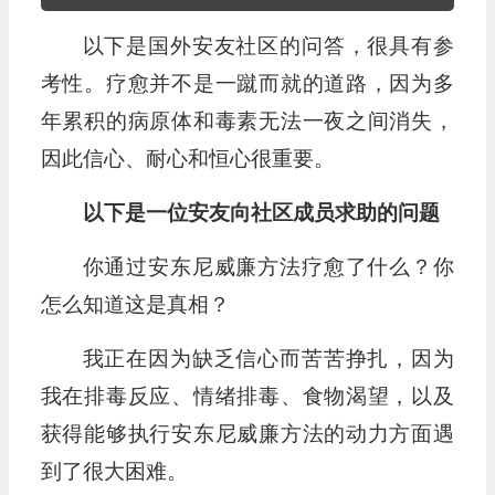
频
以下是国外安友社区的问答，很具有参
播
放
考性。疗愈并不是一蹴而就的道路，因为多
器
年累积的病原体和毒素无法一夜之间消失，
因此信心、耐心和恒心很重要。
以下是一位安友向社区成员求助的问题
你通过安东尼威廉方法疗愈了什么？你
怎么知道这是真相？
我正在因为缺乏信心而苦苦挣扎，因为
我在排毒反应、情绪排毒、食物渴望，以及
获得能够执行安东尼威廉方法的动力方面遇
到了很大困难。