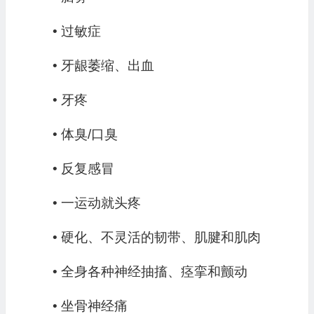
• 过敏症
• 牙龈萎缩、出血
• 牙疼
• 体臭/口臭
• 反复感冒
• 一运动就头疼
• 硬化、不灵活的韧带、肌腱和肌肉
• 全身各种神经抽搐、痉挛和颤动
• 坐骨神经痛