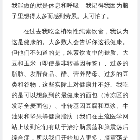
我能做的就是休息和呼吸。我记得我因为脑
子里想得太多而感到劳累。太可怕了。
在过去我吃全植物性纯素饮食，我认为
这是健康的。大多数人会告诉你这很健康。
但他们不知道的是，纯素饮食中的麸质、大
豆和玉米（即使是非转基因标签）、过多的
脂肪、发酵食品、醋、营养酵母、过多的豆
类和谷物，这些实际上对健康并不好。我吃
的是可以想象到的最健康的面包（冷冻区的
发芽全麦面包）、非转基因豆腐和豆浆、牛
油果和坚果等健康脂肪（我们在主流医学网
站上读到它们有助于治疗脑震荡和脑震荡后
综合症，所以我们开始加入更多，脑震荡是