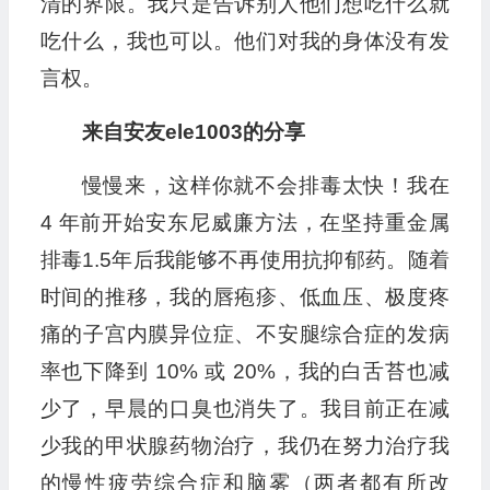
清的界限。我只是告诉别人他们想吃什么就
吃什么，我也可以。他们对我的身体没有发
言权。
来自安友ele1003的分享
慢慢来，这样你就不会排毒太快！我在
4 年前开始安东尼威廉方法，在坚持重金属
排毒1.5年后我能够不再使用抗抑郁药。随着
时间的推移，我的唇疱疹、低血压、极度疼
痛的子宫内膜异位症、不安腿综合症的发病
率也下降到 10% 或 20%，我的白舌苔也减
少了，早晨的口臭也消失了。我目前正在减
少我的甲状腺药物治疗，我仍在努力治疗我
的慢性疲劳综合症和脑雾（两者都有所改