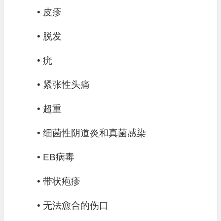
• 皮疹
• 脱发
• 疣
• 紧张性头痛
• 超重
• 细菌性阴道炎和真菌感染
• EB病毒
• 带状疱疹
• 无法愈合的伤口