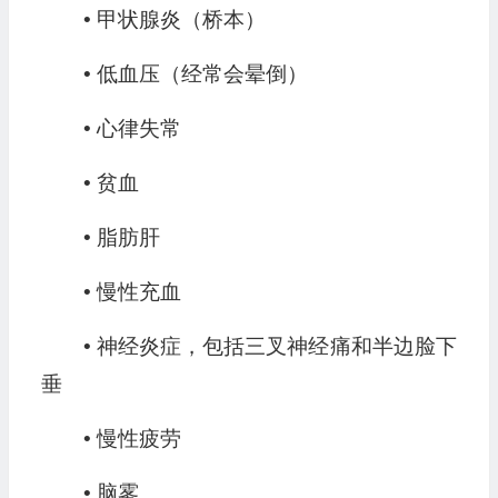
• 甲状腺炎（桥本）
• 低血压（经常会晕倒）
• 心律失常
• 贫血
• 脂肪肝
• 慢性充血
• 神经炎症，包括三叉神经痛和半边脸下
垂
• 慢性疲劳
• 脑雾