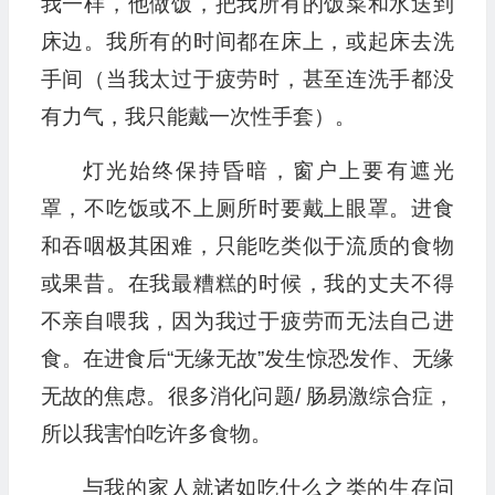
我一样，他做饭，把我所有的饭菜和水送到
床边。我所有的时间都在床上，或起床去洗
手间（当我太过于疲劳时，甚至连洗手都没
有力气，我只能戴一次性手套）。
灯光始终保持昏暗，窗户上要有遮光
罩，不吃饭或不上厕所时要戴上眼罩。进食
和吞咽极其困难，只能吃类似于流质的食物
或果昔。在我最糟糕的时候，我的丈夫不得
不亲自喂我，因为我过于疲劳而无法自己进
食。在进食后“无缘无故”发生惊恐发作、无缘
无故的焦虑。很多消化问题/ 肠易激综合症，
所以我害怕吃许多食物。
与我的家人就诸如吃什么之类的生存问