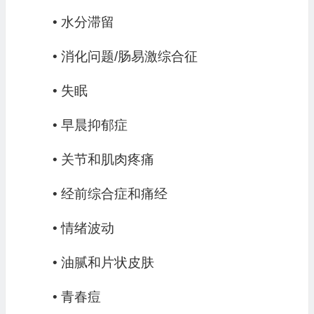
• 水分滞留
• 消化问题/肠易激综合征
• 失眠
• 早晨抑郁症
• 关节和肌肉疼痛
• 经前综合症和痛经
• 情绪波动
• 油腻和片状皮肤
• 青春痘