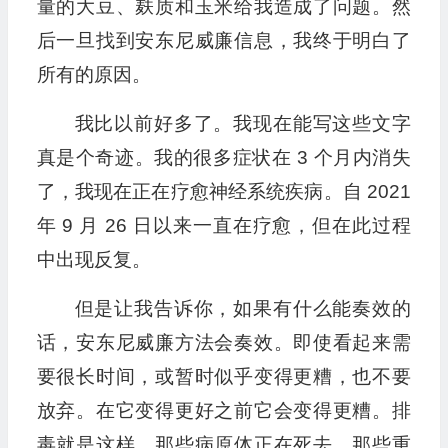
量的大豆、麸质和玉米给我造成了问题。然
后一旦找到安东尼威廉信息，我终于明白了
所有的原因。
我比以前好多了。我现在能写这些文字
真是个奇迹。我的很多症状在 3 个月内消失
了，我现在正在疗愈神经系统疾病。自 2021
年 9 月 26 日以来一直在疗愈，但在此过程
中出现反复。
但是让我告诉你，如果有什么能奏效的
话，安东尼威廉方法会奏效。即使看起来需
要很长时间，或暂时似乎变得更糟，也不要
放弃。在它变得更好之前它会变得更糟。排
毒就是这样。那些病原体正在死去，那些重