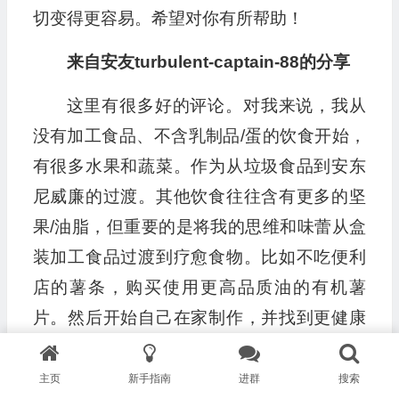
切变得更容易。希望对你有所帮助！
来自安友turbulent-captain-88的分享
这里有很多好的评论。对我来说，我从
没有加工食品、不含乳制品/蛋的饮食开始，
有很多水果和蔬菜。作为从垃圾食品到安东
尼威廉的过渡。其他饮食往往含有更多的坚
果/油脂，但重要的是将我的思维和味蕾从盒
装加工食品过渡到疗愈食物。比如不吃便利
店的薯条，购买使用更高品质油的有机薯
片。然后开始自己在家制作，并找到更健康
的食谱自己制作。而不是让自己为喜欢的东
西感到难受。我认为很多人与食物有着复杂
主页
新手指南
进群
搜索