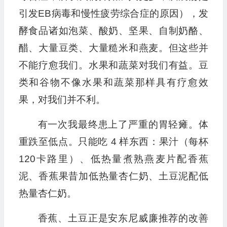
引发EB病毒和慢性疲劳综合症的原因），发
酵食品诸如泡菜、酸奶、坚果、自制奶酪、
醋、大量豆类、大量糙米和燕麦。但这些并
不能疗愈我们。水果和蔬菜对我们有益。豆
类和谷物不像水果和蔬菜那样具有疗愈效
果，对我们并不利。
有一次我最终患上了严重的胃轻瘫。体
重跌至低点。只能吃 4 样东西：果汁（每杯
120卡路里）、低热量煮熟燕麦片配香蕉
泥、香蕉果昔加低热量杏仁奶、土豆泥配低
热量杏仁奶。
香蕉、土豆正是安东尼威廉推荐的改善