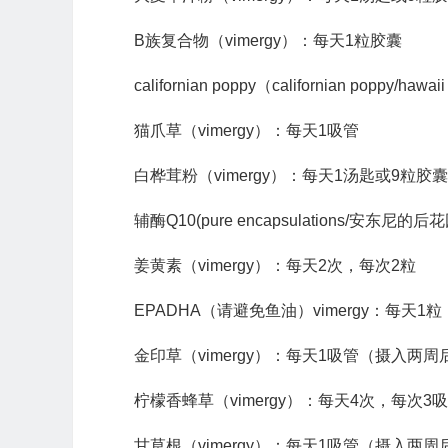
B族复合物（vimergy）：每天1粒胶囊
californian poppy（californian po
猫爪草（vimergy）：每天1吸管
白桦茸粉（vimergy）：每天1汤匙或9粒胶囊
辅酶Q10(pure encapsulations/安东
姜黄素（vimergy）：每天2次，每次2粒
EPADHA（请避免鱼油）vimergy：每天
金印草（vimergy）：每天1吸管（摄入两
柠檬香蜂草（vimergy）：每天4次，每次3
甘草根（vimergy）：每天1吸管（摄入两