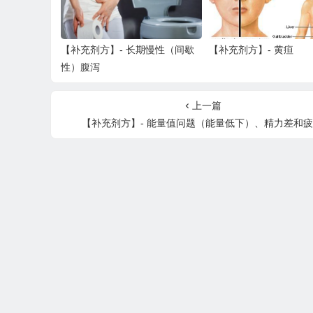
【补充剂方】- 长期慢性（间歇
【补充剂方】- 黄疸
性）腹泻
上一篇
【补充剂方】- 能量值问题（能量低下）、精力差和