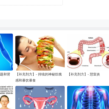
问题和肾
【补充剂方】- 持续的神秘饥饿
【补充剂方】- 憩室炎
感和暴饮暴食