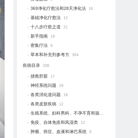
369净化疗愈法和28天净化法
16
基础净化疗愈法
12
十八步疗愈之道
21
新手指南
19
密集疗法
6
草本和补充剂参考方
304
疾病目录
208
拯救肝脏
17
神经系统问题
29
各类消化道问题
18
各类皮肤疾病
12
生殖系统、妇科男科、不孕不育和孩子健康
12
免疫、自体免疫和风湿类
12
肿瘤、癌症、血液和淋巴系统
8