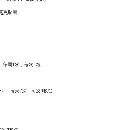
0毫克胶囊
花园）：每周1次，每次1粒
合）：每天2次，每次4吸管
每次2吸管