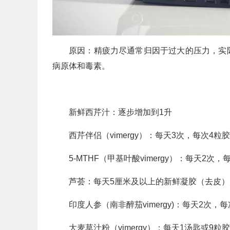
原因：精疲力尽通常归因于过大的压力，实
病原体和毒素。
新鲜西芹汁：逐步增加到1升
西芹伴侣（vimergy）：每天3次，每次4粒
5-MTHF（甲基叶酸vimergy）：每天2次，
芦荟：每天5厘米及以上的新鲜凝胶（去皮
印度人参（南非醉茄vimergy)：每天2次，
大麦草汁粉（vimergy）：每天1汤匙或9粒