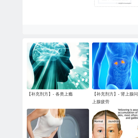
【补充剂方】- 各类上瘾
【补充剂方】- 肾上腺
上腺疲劳