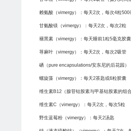
赖氨酸（vimergy）：每天2次，每次4粒50
甘氨酸镁（vimergy）：每天2次，每次2粒
褪黑素（vimergy）：每天睡前1粒5毫克胶囊
荨麻叶（vimergy）：每天2次，每次2吸管
硒（pure encapsulations/安东尼的后
螺旋藻（vimergy）：每天2茶匙或6粒胶囊
维生素B12（腺苷钴胺素与甲基钴胺素的组
维生素C（vimergy）：每天2次，每次5粒
野生蓝莓粉（vimergy）：每天2汤匙
锌（液态硫酸锌）（vimergy）：每天2次，