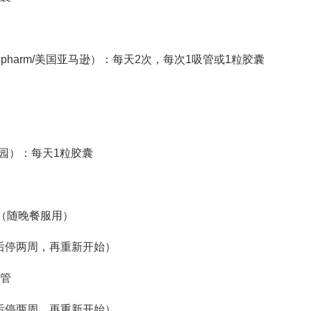
ppy/hawaii pharm/美国亚马逊）：每天2次，每次1吸管或1粒胶囊
尼的后花园）：每天1粒胶囊
1粒（随晚餐服用）
周后停两周，再重新开始）
吸管
周后停两周，再重新开始）