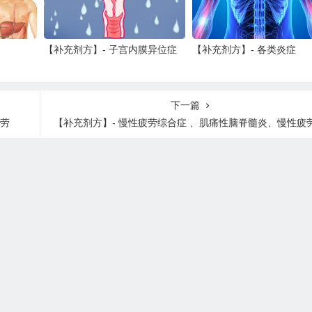
【补充剂方】- 子宫内膜异位症
【补充剂方】- 各类炎症
下一篇
疲劳
【补充剂方】- 慢性疲劳综合症 、肌痛性脑脊髓炎、慢性疲劳免疫功能障碍、全身劳累不耐