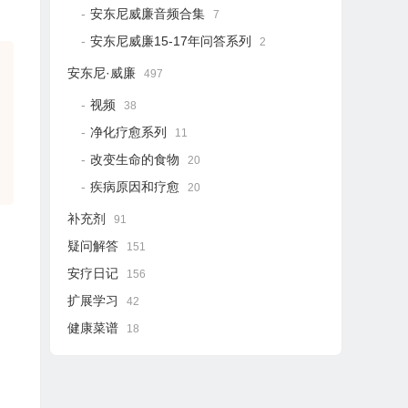
安东尼威廉音频合集
7
安东尼威廉15-17年问答系列
2
安东尼·威廉
497
视频
38
净化疗愈系列
11
改变生命的食物
20
疾病原因和疗愈
20
补充剂
91
疑问解答
151
安疗日记
156
扩展学习
42
健康菜谱
18