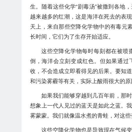
生。随着这些化学“剧毒汤”被撒到各地
越来越多的红潮，这是海洋在死去的表
天上，来自那些空降化学物中的有毒元素
长时间，它们为了生存开始适应。
这些空降化学物每时每刻都在被喷
倒，海洋会立刻变成红色。但如果通过
收，不会造成立即看得见的后果。要知
和污染雾霾等有关，实际上酸雨很大的原
如果我们能够穿越到几百年前，那
想象上一代人见过的蓝天是如此之蓝。
雾蒙蒙。我们就像温水煮的青蛙，对这些
这些空降化学物也是导致现在气候