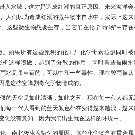
，进入水域，这才是造成红潮的真正原因。未来海洋会
现。人们以为造成红潮的微生物来自水中，实际上这来
。这些微生物想要生存，当它们在化学“毒汤”中存在
撒。如果所有这些累积的化工厂化学毒素垃圾同时被
飞机这样喷撒，起到了分散的作用，同时有些被雨水
道雨水是带电荷的，可以中和一些毒性。现在酸雨被认
因是这些空降剧毒化学物造成的。
时候的天空是如此清晰，如此之蓝。现在每一代人都无
我们每一代人看到的蓝天颜色都在变得越来越浅，越来
变化没有觉知，因为我们出生就在这样的环境中。
变化、南北极冰盖融化的原因。这些化学物含有重金属