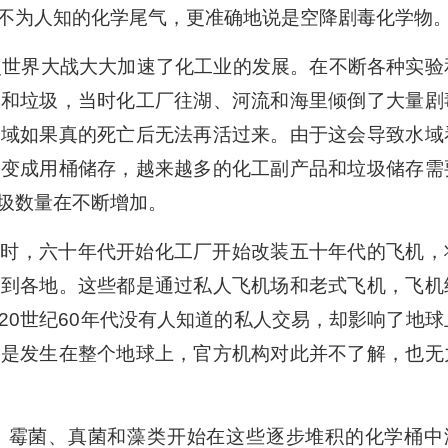
不为人知的化学尾气，更准确地说是空降剧毒化学物
次世界大战大大加速了化工业的发展。在不断各种实验
品和垃圾，当时化工厂往湖、河流和海里倾倒了大量剧
水域如果真的死亡后无法再活过来。由于这会导致水域
转变成用桶储存，越来越多的化工副产品和垃圾储存需
圾数量在不断增加。
埋时，六十年代开始化工厂开始改装五十年代的飞机，
撒到各地。这些都是通过私人飞机场和老式飞机，飞机
20世纪60年代没有人知道的私人交易，却影响了地球
而是发生在整个地球上，官方机构对此并不了解，也无
、霉菌、真菌和藻类开始在这些逐步堆积的化学桶中