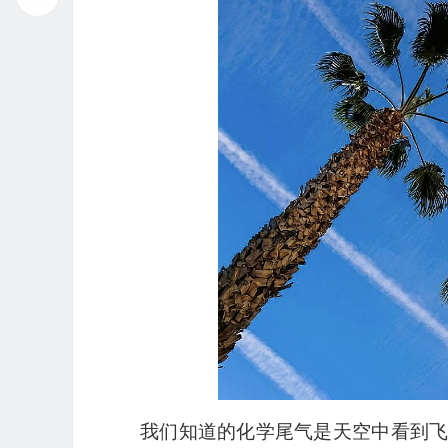
播
放
器
我们知道的化学尾气是天空中看到