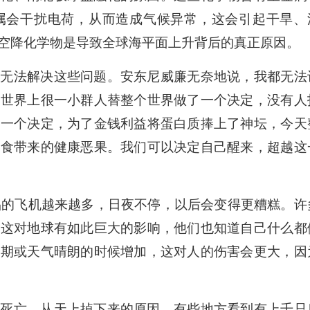
属会干扰电荷，从而造成气候异常，这会引起干旱、
空降化学物是导致全球海平面上升背后的真正原因。
也无法解决这些问题。安东尼威廉无奈地说，我都无法
是世界上很一小群人替整个世界做了一个决定，没有人
了一个决定，为了金钱利益将蛋白质捧上了神坛，今天
饮食带来的健康恶果。我们可以决定自己醒来，超越这
品的飞机越来越多，日夜不停，以后会变得更糟糕。许
解这对地球有如此巨大的影响，他们也知道自己什么都
假期或天气晴朗的时候增加，这对人的伤害会更大，因
然死亡，从天上掉下来的原因，有些地方看到有上千只