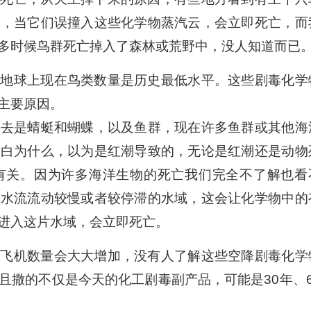
鸟，当它们误撞入这些化学物蒸汽云，会立即死亡，而
多时候鸟群死亡掉入了森林或荒野中，没人知道而已
，地球上现在鸟类数量是历史最低水平。这些剧毒化学
主要原因。
下去是蜻蜓和蝴蝶，以及鱼群，现在许多鱼群或其他海
明白为什么，以为是红潮导致的，无论是红潮还是动物
有关。因为许多海洋生物的死亡我们完全不了解也看
，水流流动较慢或者较停滞的水域，这会让化学物中的
进入这片水域，会立即死亡。
的飞机数量会大大增加，没有人了解这些空降剧毒化学
且撒的不仅是今天的化工剧毒副产品，可能是30年、6