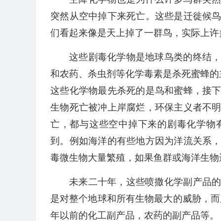
突然从空中掉下来死亡。这些是迁徙候
们看起来像是天上掉了一群鸟，实际上许
这些剧毒化学物是地球鸟类的终结
和农药、杀虫剂等化学毒素是杀死蜜蜂的
这些化学物最先杀死的是鸟和蜜蜂，接
生物死亡被冲上岸腐烂，环保主义者不
亡，都与这些空中掉下来的剧毒化学物
到。例如海洋的有些地方因为洋流关系
毒微生物大量繁殖，如果鱼群或海洋生物
未来二十年，这些喷撒化学副产品
是对整个地球和所有生物最大的威胁，而
年以前的化工副产品，农药的副产品等。