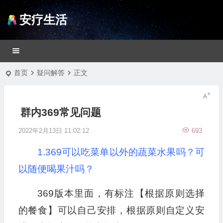
安疗生活
首页
疑问解答
正文
群内369常见问题
2022年2月13日 11:02:12
693
1.369可以吃菜单以外的蔬菜水果吗？可
以随便喝果汁吗？
369版本里面，有标注【根据原则选择
的餐食】可以自己安排，根据原则自定义安