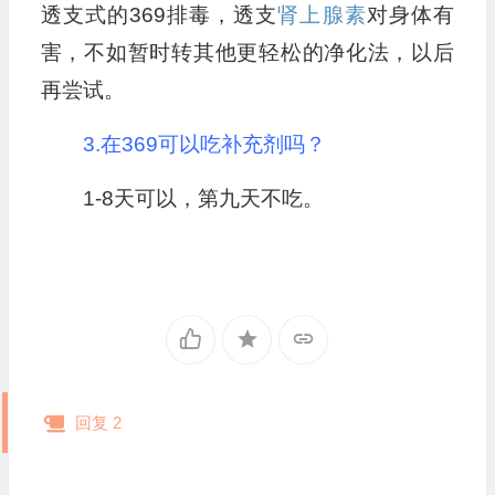
透支式的369排毒，透支
肾上腺素
对身体有
害，不如暂时转其他更轻松的净化法，以后
再尝试。
3.在369可以吃补充剂吗？
1-8天可以，第九天不吃。
回复 2