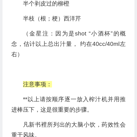
半个剥皮过的柳橙
半枝（根；梗）西洋芹
（金星注：因为是shot “小酒杯”的概
念，估计以上总出汁量， 约在40cc/40ml左
右）
注意事项：
**以上请按顺序逐一放入榨汁机并用推
进棒压下，这是很重要的步骤。
凡新书裡所列出的大脑小饮，药效性会
重于风味。