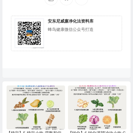
安东尼威廉净化法资料库
蜂鸟健康微信公众号打造