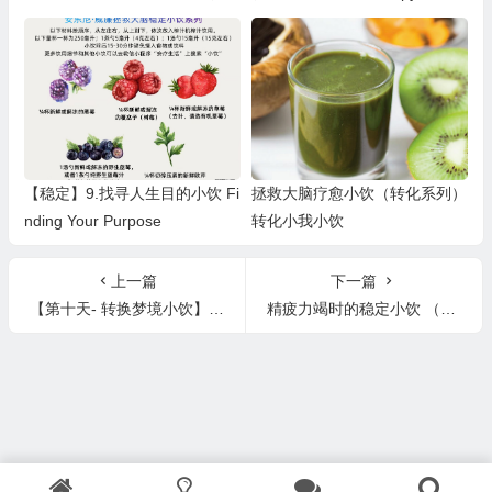
脑挑战
【稳定】9.找寻人生目的小饮 Fi
拯救大脑疗愈小饮（转化系列）
nding Your Purpose
转化小我小饮
上一篇
下一篇
【第十天- 转换梦境小饮】Brain Shot Therapy 十天大脑挑战
精疲力竭时的稳定小饮 （Burnout Stablizer)