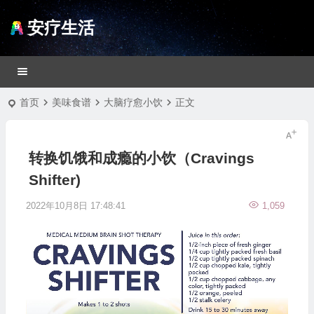
安疗生活
首页
美味食谱
大脑疗愈小饮
正文
转换饥饿和成瘾的小饮（Cravings
Shifter)
2022年10月8日 17:48:41
1,059