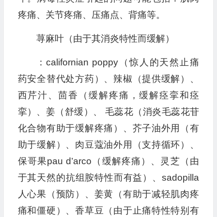
疼痛、关节疼痛、压痛点、背痛等。
荨麻叶（由于其消炎特性而缓解）
：californian poppy（惊人的天然止痛
药安全替代处方药）、辣椒（提供缓解）、
西芹汁、茴香（缓解疼痛，缓解痉挛和痉
挛）、姜（舒缓）、 毛蕊花（消炎毛蕊花苷
化合物有助于缓解疼痛）、芥子油外用（有
助于缓解）、肉豆蔻油外用（支持循环）、
保哥果pau d’arco（缓解疼痛）、灵芝（由
于其天然的抗组胺特性而有益）、sadopilla
人心果（预防）、姜黄（有助于减轻肌肉疼
痛和僵硬）、香草豆（由于止痛特性特别有