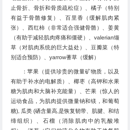
止骨折、骨折和骨质疏松症）、橘子（特别
有益于骨骼修复）、百里香（缓解肌肉紧
张）、西红柿（非常适合强健骨骼）、姜黄
（有助于减轻肌肉疼痛和僵硬）、valerian缬
草（对肌肉系统的巨大益处）、豆瓣菜（特
别适合预防）、yarrow蓍草（缓解）
：苹果（提供珍贵的微量矿物质，以及
有助于补水的电解质）、椰枣（高钾和水果
糖为肌肉和大脑补充能量）、芒果（惊人的
运动食品，为肌肉提供微量钠和镁，和葡萄
糖), 瓜类 (硒含量高,是恢复韧带、肌腱、和结
缔组织）、石榴（消除肌肉中的乳酸堆