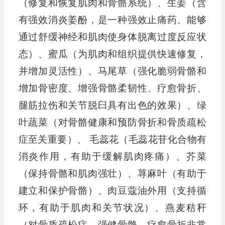
（修复和恢复肌肉和骨骼系统）、生姜（含
有强效消炎姜酚，是一种强效止痛药、能够
通过舒缓神经和肌肉使身体脱离过度反应状
态）、蜜瓜（为肌肉和组织提供快速修复，
并增加灵活性）、马尾草（强化脆弱骨骼和
增加骨密度、增强骨骼柔韧性、疗愈骨折、
腿筋拉伤和关节脱臼具有出色的效果）、绿
叶蔬菜（对骨骼健康和预防骨折和骨质疏松
症至关重要）、 毛蕊花（毛蕊花苷化合物有
消炎作用，有助于缓解肌肉疼痛）、芥菜
（保持骨骼和肌肉强壮）、荨麻叶（有助于
建立和保护骨骼）、肉豆蔻油外用（支持循
环，有助于肌肉和关节状况）、燕麦秸秆
（对骨质疏松症、强健骨骼、疗愈骨折非常