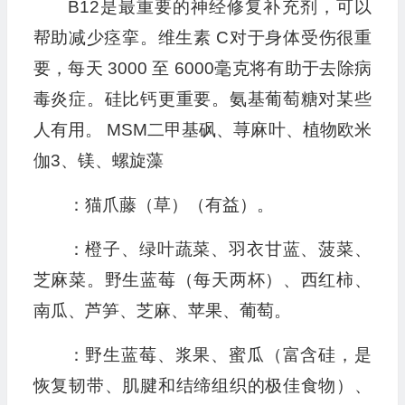
B12是最重要的神经修复补充剂，可以
帮助减少痉挛。维生素 C对于身体受伤很重
要，每天 3000 至 6000毫克将有助于去除病
毒炎症。硅比钙更重要。氨基葡萄糖对某些
人有用。 MSM二甲基砜、荨麻叶、植物欧米
伽3、镁、螺旋藻
：猫爪藤（草）（有益）。
：橙子、绿叶蔬菜、羽衣甘蓝、菠菜、
芝麻菜。野生蓝莓（每天两杯）、西红柿、
南瓜、芦笋、芝麻、苹果、葡萄。
：野生蓝莓、浆果、蜜瓜（富含硅，是
恢复韧带、肌腱和结缔组织的极佳食物）、