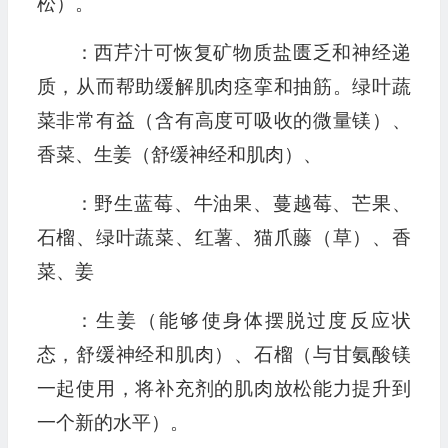
松）。
：西芹汁可恢复矿物质盐匮乏和神经递
质，从而帮助缓解肌肉痉挛和抽筋。绿叶蔬
菜非常有益（含有高度可吸收的微量镁）、
香菜、生姜（舒缓神经和肌肉）、
：野生蓝莓、牛油果、蔓越莓、芒果、
石榴、绿叶蔬菜、红薯、猫爪藤（草）、香
菜、姜
：生姜（能够使身体摆脱过度反应状
态，舒缓神经和肌肉）、石榴（与甘氨酸镁
一起使用，将补充剂的肌肉放松能力提升到
一个新的水平）。