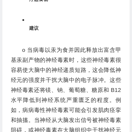
建议
o 当病毒以汞为食并因此释放出富含甲
基汞副产物的神经毒素时，这些神经毒素很
容易使大脑中的神经递质短路，这会降低神
经元的强度并干扰大脑中的电子脉冲。这些
神经毒素还将镁、钠、葡萄糖、糖原和 B12
水平降低到神经系统严重匮乏的程度。例
如，病病毒性神经毒素可能会引发肌肉痉挛
和抽搐。当神经从大脑发出信号被神经毒素
阻碍，或神经毒素在大脑组织中干扰神经元