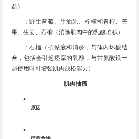
益）
：野生蓝莓、牛油果、柠檬和青柠、芒
果、生姜、石榴（消除肌肉中的乳酸堆积）
：石榴（抗黏液和消炎，与体内坏酸结
合，包括会引起痉挛的乳酸，与甘氨酸镁一
起使用时可增强肌肉放松能力）
肌肉抽搐
原因
疗愈食物