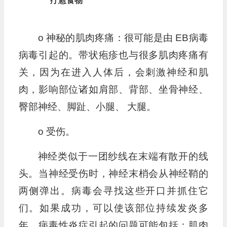
疗愈食物
o 神秘的肌肉疼痛：很可能是由 EB病毒
病毒引起的。带状疱疹也与很多肌肉疼痛有
关，因为在进入人体后，会刺激神经和肌
肉，影响部位诸如肩部、背部、坐骨神经、
臀部神经、脚趾、小腿、 大腿。
o 受伤。
神经类似于一团纱线在末端有散开的线
头。当神经受伤时，神经末梢会从神经鞘的
两侧弹出。病毒会寻找这些开口并抓住它
们。如果成功，可以使该部位持续发炎多
年。病毒性炎症引起的问题可能包括：肌肉