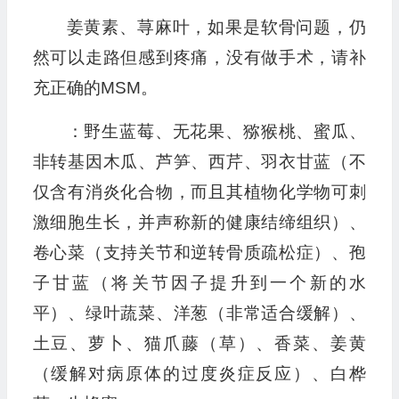
姜黄素、荨麻叶，如果是软骨问题，仍
然可以走路但感到疼痛，没有做手术，请补
充正确的MSM。
：野生蓝莓、无花果、猕猴桃、蜜瓜、
非转基因木瓜、芦笋、西芹、羽衣甘蓝（不
仅含有消炎化合物，而且其植物化学物可刺
激细胞生长，并声称新的健康结缔组织）、
卷心菜（支持关节和逆转骨质疏松症）、孢
子甘蓝（将关节因子提升到一个新的水
平）、绿叶蔬菜、洋葱（非常适合缓解）、
土豆、萝卜、猫爪藤（草）、香菜、姜黄
（缓解对病原体的过度炎症反应）、白桦