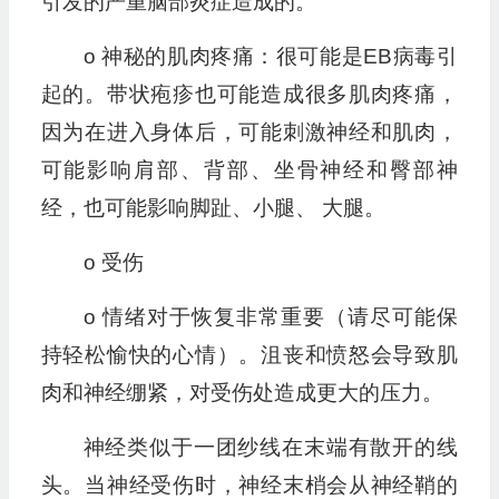
引发的严重脑部炎症造成的。
o 神秘的肌肉疼痛：很可能是EB病毒引
起的。带状疱疹也可能造成很多肌肉疼痛，
因为在进入身体后，可能刺激神经和肌肉，
可能影响肩部、背部、坐骨神经和臀部神
经，也可能影响脚趾、小腿、 大腿。
o 受伤
o 情绪对于恢复非常重要（请尽可能保
持轻松愉快的心情）。沮丧和愤怒会导致肌
肉和神经绷紧，对受伤处造成更大的压力。
神经类似于一团纱线在末端有散开的线
头。当神经受伤时，神经末梢会从神经鞘的