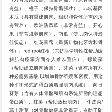
有益）、橙子（保持骨骼强壮）、非转基因
木瓜（具有重建肌肉、组织和骨骼所需的所
有营养）、欧洲防风草（非常有益）、开心
果（非常滋养肌肉）、南瓜（使肌肉保持最
佳状态）、红花苜蓿（重新矿物化牙齿和骨
骼）、red root红根（其抗痉挛特性在帮助缓
解肌肉痉挛方面令人难以置信）、螺旋藻
（帮助建立肌肉质量）、芽菜（含有所有八
种必需氨基酸,以增加骨骼强度和密度、用这
种平衡形式的蛋白质增强肌肉系统）、向日
葵芽（含有人体骨骼和肌肉系统所需的理想
蛋白质）、红薯（帮助放松肌肉）、牛皮菜/
瑞士甜菜（对骨骼健康非常重要，有助于防