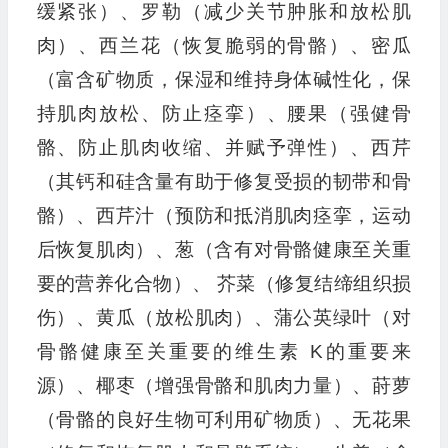
缓紧张）、罗勒（减少关节肿胀和放松肌
肉）、西兰花（恢复脆弱的骨骼）、密瓜
（富含矿物质，保湿和维持身体碱性化，保
持肌肉放松、防止痉挛）、腰果（强健骨
骼、防止肌肉收缩、并赋予弹性）、西芹
（其钙和硅含量有助于修复受损的韧带和骨
骼）、西芹汁（预防和抵消肌肉痉挛，运动
后恢复肌肉）、葱（含有对骨骼健康至关重
要的营养化合物）、 芥菜（修复结缔组织损
伤）、黄瓜（放松肌肉）、蒲公英绿叶（对
骨骼健康至关重要的维生素 K的重要来
源）、椰枣（增强骨骼和肌肉力量）、莳萝
（骨骼的良好生物可利用矿物质）、无花果