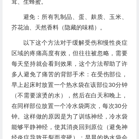
茸、生蜂蜜。
避免：所有乳制品、蛋、麸质、玉米、
芥花油、天然香料（隐藏的味精）。
以下这个方法对于缓解受伤和慢性炎症
区域的疼痛高度有效，但往往被忽略，需要
每天坚持就会看到效果，这个方法帮助了许
多人避免了痛苦的背部手术：在受伤部位，
早上起床时放置一个热水袋在该部位30分钟
（不需要滚烫的水），然后在白天和晚上，
在同样部位放置一个冷水袋两次，每次30分
钟。这样做的原因是为了训练神经，冷水袋
能够平静神经，使其消炎回到原位（避免神
经炎症导致开裂而变硬）；早晨的热水袋会