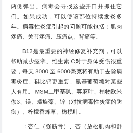
两侧弹出。病毒会寻找这些开口并抓住它
们。如果成功，可以使该部位持续发炎多
年。病毒性炎症引起的问题可能包括：肌肉
疼痛、关节疼痛、压痛点、背痛等。
B12是最重要的神经修复补充剂，可以
帮助减少痉挛。维生素 C对于身体受伤很重
要，每天 3000 至 6000毫克将有助于去除病
毒炎症。硅比钙更重要。氨基葡萄糖对某些
人有用。 MSM二甲基砜、荨麻叶、植物欧米
伽3、镁、螺旋藻、锌（对抗病毒性炎症的防
御）、柠檬香蜂草、橄榄叶。
：杏仁（强筋骨）、杏（放松肌肉和舒