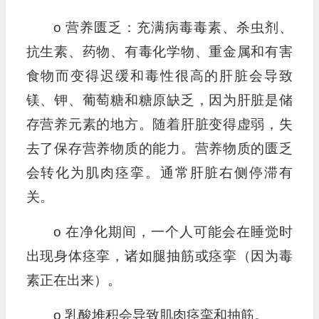
o 营养匮乏：充满病毒毒素、杀虫剂、
抗生素、药物、有毒化学物、重金属和有害
食物而变得迟缓和毒性很高的肝脏会导致
镁、钾、葡萄糖和糖原缺乏，因为肝脏是储
存营养元素的地方。随着肝脏变得虚弱，失
去了保存营养物质的能力。营养物质的匮乏
会转化为肌肉痉挛。通常肝脏右侧停滞有
关。
o 在净化期间，一个人可能会在睡觉时
出现身体痉挛，诸如腿抽筋或痉挛（因为毒
素正在出来）。
o 乳酸堆积会导致肌肉痉挛和抽筋。