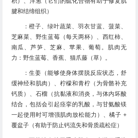
积）、洋葱（它们的硫化合物有助于修复肌
腱和结缔组织）
：橙子、绿叶蔬菜、羽衣甘蓝、菠菜、
芝麻菜、野生蓝莓（每天两杯）、西红柿、
南瓜、芦笋、芝麻、苹果、葡萄。肌肉无
力：野生蓝莓、香蕉、猫爪藤（草）。
：生姜（能够使身体摆脱反应状态，舒
缓神经和肌肉）、柠檬和青柠（为骨骼补充
钙质）、石榴（抗黏液和消炎，与体内坏酸
结合，包括会引起痉挛的乳酸，与甘氨酸镁
一起使用时可增强肌肉放松能力）、橘子 +
覆盆子（有助于防止钙流失和骨质疏松症）