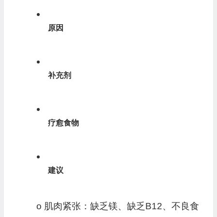
原因
补充剂
疗愈食物
建议
o 肌肉紧张：缺乏镁、缺乏B12、不良食