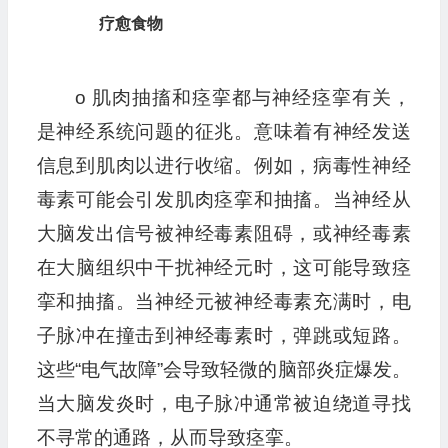
疗愈食物
o 肌肉抽搐和痉挛都与神经痉挛有关，
是神经系统问题的征兆。意味着有神经发送
信息到肌肉以进行收缩。例如，病毒性神经
毒素可能会引发肌肉痉挛和抽搐。当神经从
大脑发出信号被神经毒素阻碍，或神经毒素
在大脑组织中干扰神经元时，这可能导致痉
挛和抽搐。当神经元被神经毒素充满时，电
子脉冲在撞击到神经毒素时，弹跳或短路。
这些“电气故障”会导致轻微的脑部炎症爆发。
当大脑发炎时，电子脉冲通常被迫绕道寻找
不寻常的通路，从而导致痉挛。