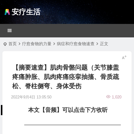
安疗生活
首页
疗愈食物的力量
病症和疗愈食物速查
正文
【摘要速查】肌肉骨骼问题（关节膝盖
疼痛肿胀、肌肉疼痛痉挛抽搐、骨质疏
松、脊柱侧弯、身体受伤
2022年9月4日 13:05:50
1,020
本文【音频】可以点击下方收听
—————————————————