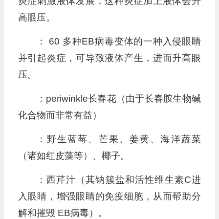
炎症刺激液体发展，这种炎症加上液体会升
高眼压。
： 60 多种EB病毒变体的一种入侵眼睛
并引起炎症，可导致液体产生，进而升高眼
压。
：periwinkle长春花（由于长春胺生物碱
化合物而非常有益）
：野生蓝莓、芒果、姜黄、海洋蔬菜
（诸如红皮藻等）、椰子。
：西芹汁（其钠簇盐和活性维生素C进
入眼睛，增强眼睛的免疫细胞，从而帮助分
解和摧毁 EB病毒）。