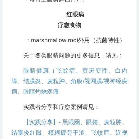
红眼病
疗愈食物
：marshmallow root外用（抗菌特性）
关于各类眼睛问题的更多信息，请见：
眼睛健康（飞蚊症、黄斑变性、白内
障、结膜炎、麦粒肿、角膜/视网膜/视神经疾
病、眼睛灼烧疼痛
实践者分享和疗愈案例请见：
【实践分享】- 黑眼圈、眼袋、麦粒肿、
结膜炎红眼、模糊疲劳干涩、飞蚊症、近视