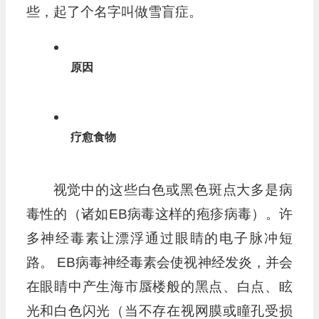
些，起了个名字叫做雪盲症。
原因
疗愈食物
视觉中的这些白色或黑色斑点大多是病
毒性的（诸如EB病毒这样的疱疹病毒）。许
多神经毒素让漂浮通过眼睛的电子脉冲短
路。 EB病毒神经毒素会使视神经发炎，并会
在眼睛中产生海市蜃楼般的黑点、白点、眩
光和白色闪光（当不存在视网膜或瞳孔受损