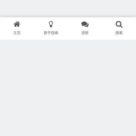
主页
新手指南
进群
搜索
版权所有 Copyright © 武汉安疗网络有限公司
鄂ICP备2024046095号-1