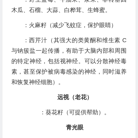
木瓜、石榴、大蒜、白桦茸、生蜂蜜。
：火麻籽（减少飞蚊症，保护眼睛）
：西芹汁（其强大的类黄酮和维生素 C
与钠簇盐一起传播，有助于大脑内部和周围
的特定神经，包括视神经。可以分散神经毒
素，甚至保护被病毒感染的神经，同时滋养
和恢复神经细胞）。
远视（老花）
：葵花籽（可提供帮助）。
青光眼