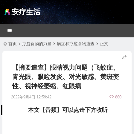
安疗生活
首页
疗愈食物的力量
病症和疗愈食物速查
正文
【摘要速查】眼睛视力问题（飞蚊症、
青光眼、眼睑发炎、对光敏感、黄斑变
性、视神经萎缩、红眼病
2022年9月4日 12:59:42
860
本文【音频】可以点击下方收听
—————————————————