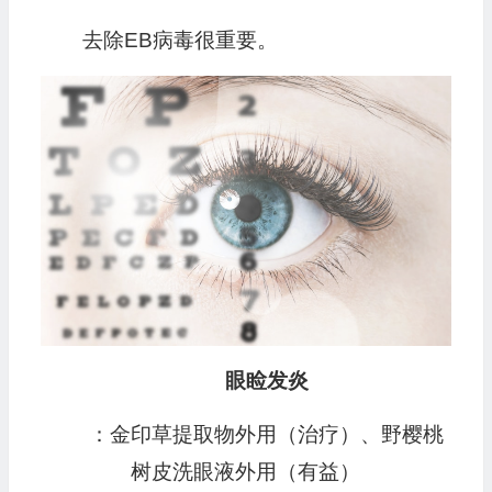
去除EB病毒很重要。
眼睑发炎
：金印草提取物外用（治疗）、野樱桃
树皮洗眼液外用（有益）