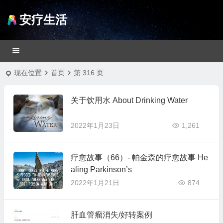
安疗生活
现在位置
首页
第 316 页
关于饮用水 About Drinking Water
2022年1月23日
1,261
疗愈故事（66）- 帕金森的疗愈故事 He
aling Parkinson’s
2022年1月21日
874
肝血管瘤消失/好转案例