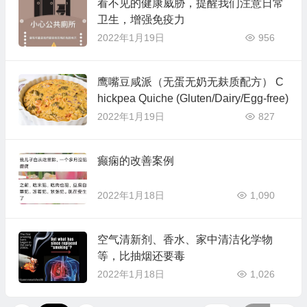
看不见的健康威胁，提醒我们注意日常
卫生，增强免疫力
2022年1月19日
956
鹰嘴豆咸派（无蛋无奶无麸质配方） C
hickpea Quiche (Gluten/Dairy/Egg-free)
2022年1月19日
827
癫痫的改善案例
2022年1月18日
1,090
空气清新剂、香水、家中清洁化学物
等，比抽烟还要毒
2022年1月18日
1,026