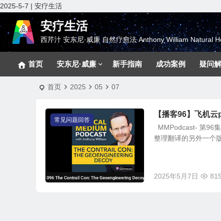
2025-5-7 | 安疗生活
安疗生活
西芹汁 安东尼·威廉 自然疗愈法 Anthony William Natural He
首页
安东尼·威廉
新手指南
成功案例
疑问
首页
2025
05
07
【播客96】飞机云
常见问题回答
MMPodcast- 第9
整理翻译的另外一个版本
2025年5月7日
81