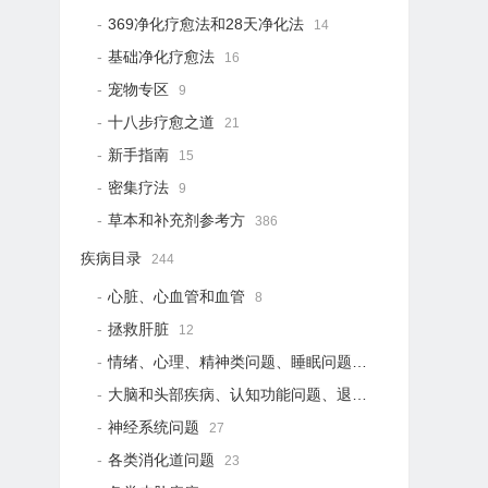
369净化疗愈法和28天净化法
14
基础净化疗愈法
16
宠物专区
9
十八步疗愈之道
21
新手指南
15
密集疗法
9
草本和补充剂参考方
386
疾病目录
244
心脏、心血管和血管
8
拯救肝脏
12
情绪、心理、精神类问题、睡眠问题
18
大脑和头部疾病、认知功能问题、退行性疾病
15
神经系统问题
27
各类消化道问题
23