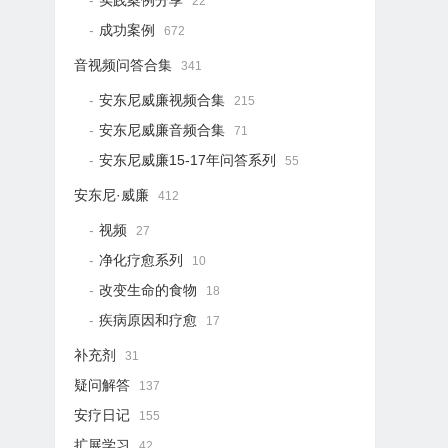
实践案例分享
22
成功案例
672
音视频问答合集
341
安东尼威廉视频合集
215
安东尼威廉音频合集
71
安东尼威廉15-17年问答系列
55
安东尼·威廉
412
视频
27
净化疗愈系列
10
改变生命的食物
18
疾病原因和疗愈
17
补充剂
31
疑问解答
137
安疗日记
155
扩展学习
42