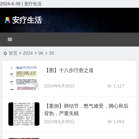
2024-6-30 | 安疗生活
安疗生活
首页
2024
06
30
【图】十八步疗愈之道
2024年6月30日
1,127
【案例】肺结节，憋气难受，脚心和后
背热，严重失眠
2024年6月30日
1,852