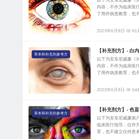
以下为安东尼威廉《3
内容，不作为临床医
了用作病患教育，也不建
2023年6月8日
61
【补充剂方】- 白
草本和补充剂参考方
以下为安东尼威廉《3
内容，不作为临床医
了用作病患教育，也不建
2023年6月8日
54
【补充剂方】- 色
草本和补充剂参考方
以下为安东尼威廉第
临床医疗指导，仅作
育，也不建立任何患者与