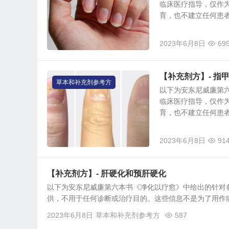
临床医疗指导，仅作
育，也不建立任何患者与
2023年6月8日
69
【补充剂方】- 指
草本和补充剂参考方
以下为安东尼威廉第
临床医疗指导，仅作
育，也不建立任何患者与
2023年6月8日
91
【补充剂方】- 肝硬化和预肝硬化
以下为安东尼威廉第六本书《净化以疗愈》中给出的针对
供，不用于任何诊断或治疗目的。这些信息不是为了用作病
2023年6月8日
草本和补充剂参考方
587