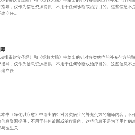
69排毒饮食圣经》和《拯救大脑》中给出的针对各类病症的补充剂方的
疗指导，仅作为信息资源提供，不用于任何诊断或治疗目的。这些信息不
立任...
1
内障
69排毒饮食圣经》和《拯救大脑》中给出的针对各类病症的补充剂方的
疗指导，仅作为信息资源提供，不用于任何诊断或治疗目的。这些信息不
立任...
4
盲
六本书《净化以疗愈》中给出的针对各类病症的补充剂方的翻译内容，不
为信息资源提供，不用于任何诊断或治疗目的。这些信息不是为了用作病
医生关...