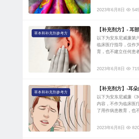
2023年6月8日
54
【补充剂方】- 耳
草本和补充剂参考方
以下为安东尼威廉第
临床医疗指导，仅作
育，也不建立任何患者与
2023年6月8日
71
【补充剂方】-耳
草本和补充剂参考方
以下为安东尼威廉《3
内容，不作为临床医
了用作病患教育，也不建
2023年6月8日
82