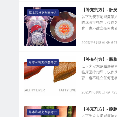
【补充剂方】- 肝
草本和补充剂参考方
以下为安东尼威廉第
临床医疗指导，仅作
育，也不建立任何患者与
2023年6月8日
64
【补充剂方】- 脂
草本和补充剂参考方
以下为安东尼威廉第
临床医疗指导，仅作
育，也不建立任何患者与
2023年6月8日
72
【补充剂方】- 静
草本和补充剂参考方
以下为安东尼威廉第