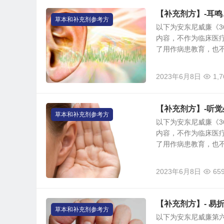
【补充剂方】-耳
草本和补充剂参考方
以下为安东尼威廉《3
内容，不作为临床医
了用作病患教育，也不建
2023年6月8日
1,7
【补充剂方】-听
草本和补充剂参考方
以下为安东尼威廉《3
内容，不作为临床医
了用作病患教育，也不建
2023年6月8日
65
【补充剂方】- 易
草本和补充剂参考方
以下为安东尼威廉第