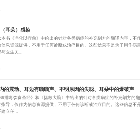
5
部（耳朵）感染
六本书《净化以疗愈》中给出的针对各类病症的补充剂方的翻译内容，不
为信息资源提供，不用于任何诊断或治疗目的。这些信息不是为了用作病
医生关...
9
朵内的震动、耳边有嘶嘶声、不明原因的失聪、耳朵中的爆破声
69排毒饮食圣经》和《拯救大脑》中给出的针对各类病症的补充剂方的
疗指导，仅作为信息资源提供，不用于任何诊断或治疗目的。这些信息不
立任...
0