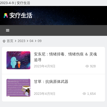
2023-4-9 | 安疗生活
安疗生活
首页
2023
04
09
安东尼：情绪排毒、情绪伤痕 ＆ 灵魂
追寻
2023年4月9日
928
甘草：抗病原体武器
2023年4月9日
1,654