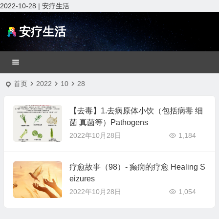
2022-10-28 | 安疗生活
安疗生活
首页
2022
10
28
【去毒】1.去病原体小饮（包括病毒 细
菌 真菌等）Pathogens
2022年10月28日
1,184
疗愈故事（98）- 癫痫的疗愈 Healing S
eizures
2022年10月28日
1,054