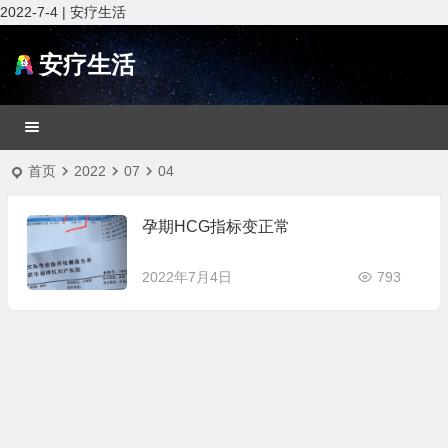
2022-7-4 | 安疗生活
安疗生活
首页
2022
07
04
孕期HCG指标变正常
2022年7月4日
793