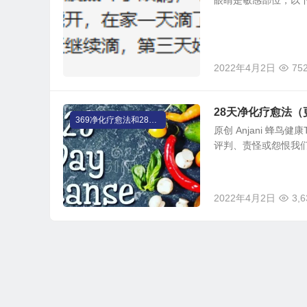
眼睛是敏感部位，以
2022年4月2日
75
28天净化疗愈法（
369净化疗愈法和28天净化法
原创 Anjani 蜂鸟健
评判、责怪或怨恨我们
2022年4月2日
3,6