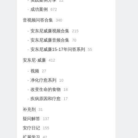
实践案例分享
22
成功案例
672
音视频问答合集
340
安东尼威廉视频合集
215
安东尼威廉音频合集
70
安东尼威廉15-17年问答系列
55
安东尼·威廉
412
视频
27
净化疗愈系列
10
改变生命的食物
18
疾病原因和疗愈
17
补充剂
31
疑问解答
137
安疗日记
155
扩展学习
42