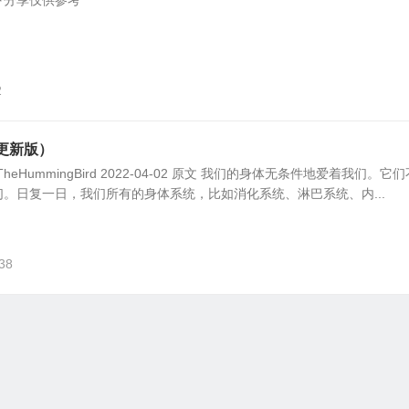
下分享仅供参考
2
更新版）
康TheHummingBird 2022-04-02 原文 我们的身体无条件地爱着我们。它
。日复一日，我们所有的身体系统，比如消化系统、淋巴系统、内...
38