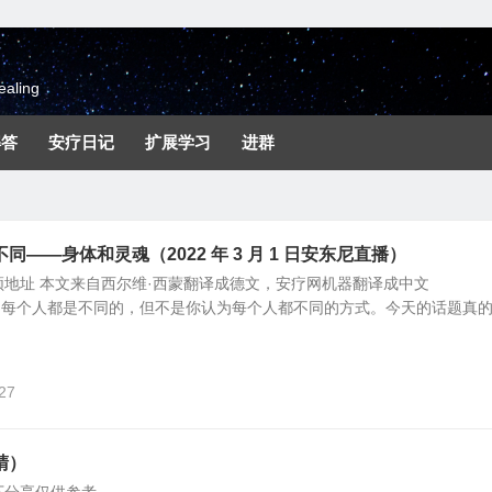
aling
解答
安疗日记
扩展学习
进群
——身体和灵魂（2022 年 3 月 1 日安东尼直播）
地址 本文来自西尔维·西蒙翻译成德文，安疗网机器翻译成中文
mon.com 每个人都是不同的，但不是你认为每个人都不同的方式。今天的话题真
27
睛）