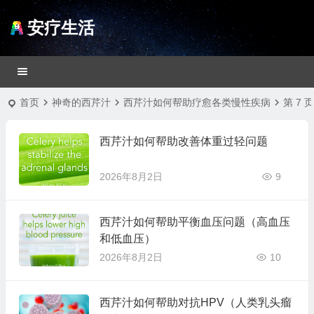
安疗生活
首页
神奇的西芹汁
西芹汁如何帮助疗愈各类慢性疾病
第 7 
西芹汁如何帮助改善体重过轻问题
2026年8月2日
9
西芹汁如何帮助平衡血压问题（高血压
和低血压）
2026年8月2日
10
西芹汁如何帮助对抗HPV（人类乳头瘤