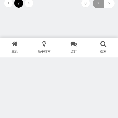
7
8
主页
新手指南
进群
搜索
版权所有 Copyright © 武汉安疗网络有限公司