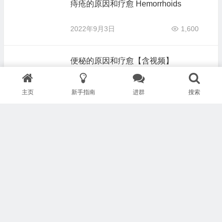
痔疮的原因和疗愈 Hemorrhoids
2022年9月3日
1,600
便秘的原因和疗愈【含视频】
2022年6月18日
1,536
主页
新手指南
进群
搜索
胃萎缩和胃过度扩张
2022年4月25日
711
粪便健康
2022年4月9日
1,739