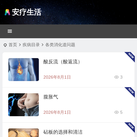
安疗生活
首页
疾病目录
各类消化道问题
酸反流（酸返流）
2026年8月1日
3
腹胀气
2026年8月1日
5
砧板的选择和清洁