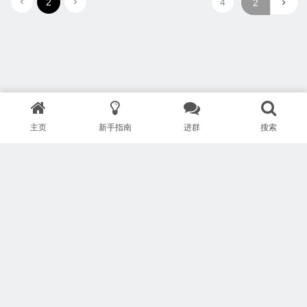
2
4
主页
新手指南
进群
搜索
版权所有 Copyright © 武汉安疗网络有限公司