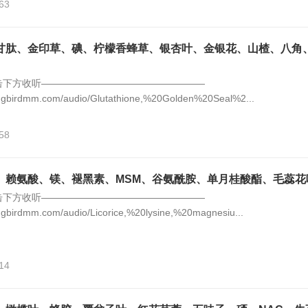
63
甘肽、金印草、碘、柠檬香蜂草、银杏叶、金银花、山楂、八角
击下方收听—————————————————
ngbirdmm.com/audio/Glutathione,%20Golden%20Seal%2...
58
、赖氨酸、镁、褪黑素、MSM、谷氨酰胺、单月桂酸酯、毛蕊花
击下方收听—————————————————
ngbirdmm.com/audio/Licorice,%20lysine,%20magnesiu...
14