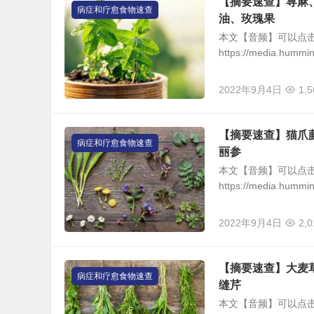
【摘要速查】荨麻
病症和疗愈食物速查
油、玫瑰果
本文【音频】可以点
https://media.hummi
2022年9月4日
1,5
【摘要速查】猫爪
病症和疗愈食物速查
丽参
本文【音频】可以点
https://media.humm
2022年9月4日
2,0
【摘要速查】大麦草
病症和疗愈食物速查
缝芹
本文【音频】可以点