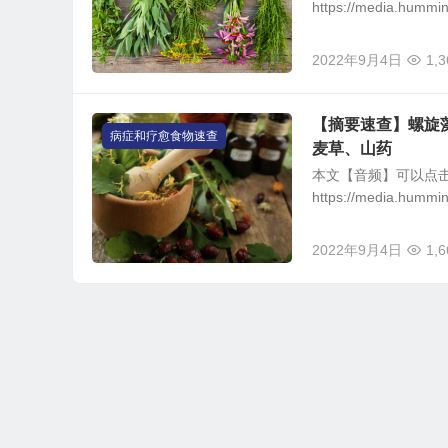
https://media.humm
2022年9月4日
1,3
【摘要速查】螺旋
病症和疗愈食物速查
麦草、山药
本文【音频】可以点
https://media.hummi
2022年9月4日
1,6