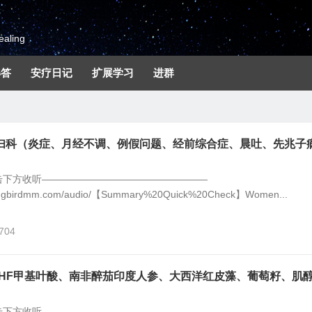
aling
解答
安疗日记
扩展学习
进群
妇科（炎症、月经不调、例假问题、经前综合症、晨吐、先兆子
击下方收听—————————————————
mingbirdmm.com/audio/【Summary%20Quick%20Check】Women...
,704
THF甲基叶酸、南非醉茄印度人参、大西洋红皮藻、葡萄籽、肌
击下方收听—————————————————