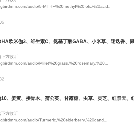
ingbirdmm.com/audio/5-MTHF%20methyl%20folic%20acid...
05
DHA欧米伽3、维生素C、氨基丁酸GABA、小米草、迷迭香、
击下方收听—————————————————
ngbirdmm.com/audio/Millet%20grass,%20rosemary,%20...
32
Q10、姜黄、接骨木、蒲公英、甘露糖、虫草、灵芝、红景天、
击下方收听—————————————————
ngbirdmm.com/audio/Turmeric,%20elderberry,%20dand...