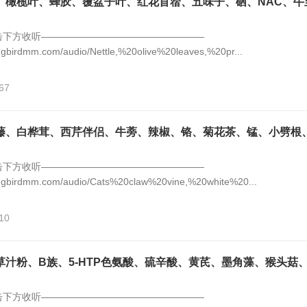
、橄榄叶、蜂胶、覆盆子叶、红花苜蓿、五味子、硒、NAC、牛
击下方收听—————————————————
ngbirdmm.com/audio/Nettle,%20olive%20leaves,%20pr...
67
藤、白桦茸、西芹伴侣、牛蒡、辣椒、铬、菊花茶、锰、小劈根
击下方收听—————————————————
ingbirdmm.com/audio/Cats%20claw%20vine,%20white%20...
10
汁粉、B族、5-HTP色氨酸、硫辛酸、黄芪、墨角藻、猴头菇
击下方收听—————————————————