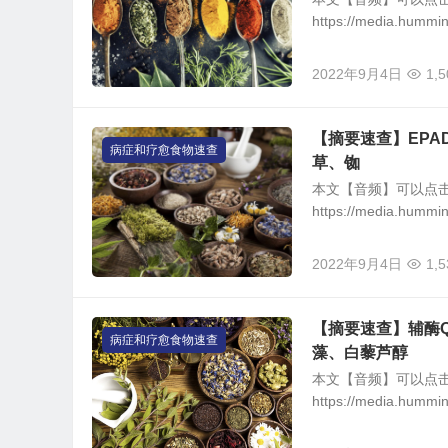
https://media.humm
2022年9月4日
1,5
【摘要速查】EPA
病症和疗愈食物速查
草、铷
本文【音频】可以点
https://media.hummi
2022年9月4日
1,5
【摘要速查】辅酶
病症和疗愈食物速查
藻、白藜芦醇
本文【音频】可以点
https://media.hummi