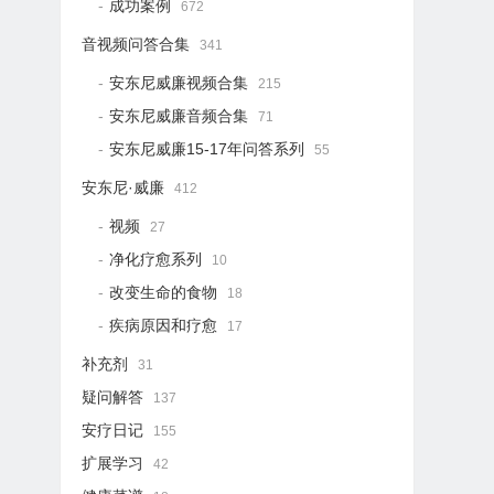
成功案例
672
音视频问答合集
341
安东尼威廉视频合集
215
安东尼威廉音频合集
71
安东尼威廉15-17年问答系列
55
安东尼·威廉
412
视频
27
净化疗愈系列
10
改变生命的食物
18
疾病原因和疗愈
17
补充剂
31
疑问解答
137
安疗日记
155
扩展学习
42