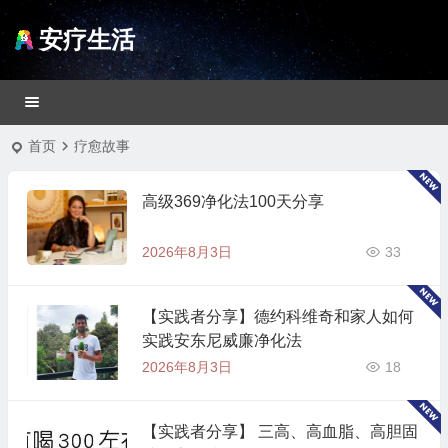
安疗生活
首页
疗愈故事
高级369净化法100天分享
2026年8月3日
33
【实践者分享】德约科维奇和家人如何
实践安东尼威廉净化法
2026年8月3日
18
【实践者分享】 三高、高血脂、高胆固