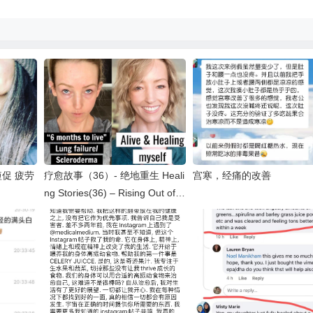
短促 疲劳
疗愈故事（36）- 绝地重生 Heali
宫寒，经痛的改善
ng Stories(36) – Rising Out of A
shes