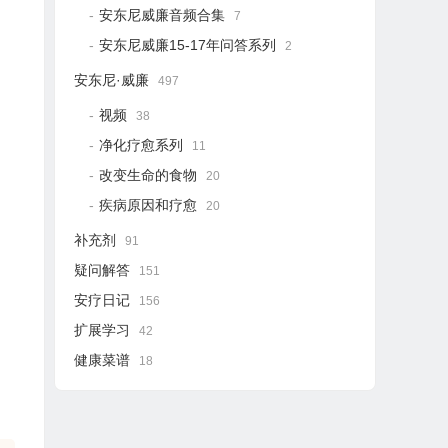
安东尼威廉音频合集
7
安东尼威廉15-17年问答系列
2
安东尼·威廉
497
视频
38
净化疗愈系列
11
改变生命的食物
20
疾病原因和疗愈
20
补充剂
91
疑问解答
151
安疗日记
156
扩展学习
42
健康菜谱
18