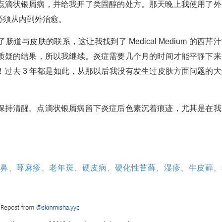
点滴状银屑病，并给我开了类固醇的处方。那天晚上我使用了外
必须从内到外治愈。
与皮肤的联系，这让我找到了 Medical Medium 的西芹
质疑的结果，所以我继续。炎症需要几个月的时间才能平静下来
过去 3 年都是如此，从那以后我没有发生过皮肤方面问题的大
保持清醒。点滴状银屑病留下炎症后色素沉着痕迹，尤其是在我
糟鼻、荨麻疹、老年斑、硬皮病、硬化性苔藓、湿疹、牛皮藓、