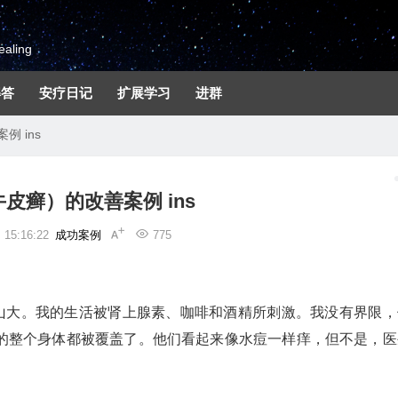
aling
解答
安疗日记
扩展学习
进群
 ins
皮癣）的改善案例 ins
15:16:22
成功案例
775
压力山大。我的生活被肾上腺素、咖啡和酒精所刺激。我没有界限，
的整个身体都被覆盖了。他们看起来像水痘一样痒，但不是，医