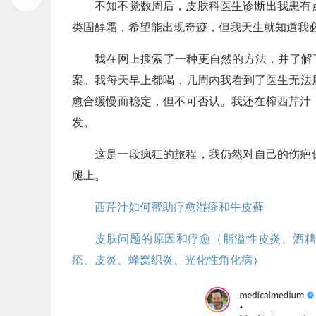
不知不觉数周后，皮肤科医生诊断出我患有
类固醇霜，希望能出现奇迹，但我天生就知道我
我在网上搜索了一种更自然的方法，并了解了肠道
案。我每天早上都喝，几周内我看到了医生无法
愈合缓慢而稳定，但不可否认。我还在榨西芹汁！
发。
这是一段疯狂的旅程，我仍然对自己的伤疤
腿上。
西芹汁如何帮助疗愈湿疹和牛皮藓
皮肤问题的原因和疗愈（脂溢性皮炎、酒
疮、皮炎、蜂窝织炎、光化性角化病）