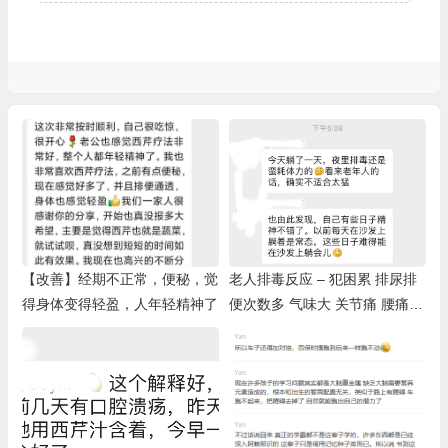
【改善】经期不正常，便秘，觉
老人排毒反应 – 犯困累 排尿排
得身体变得轻盈，人年轻精神了
便次数多 气味大 关节痛 腰痛
皮肤痒