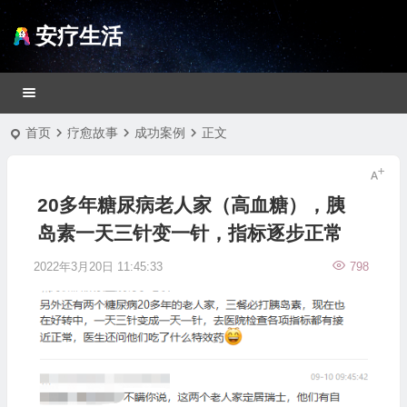
安疗生活
首页
疗愈故事
成功案例
正文
20多年糖尿病老人家（高血糖），胰
岛素一天三针变一针，指标逐步正常
2022年3月20日 11:45:33
798