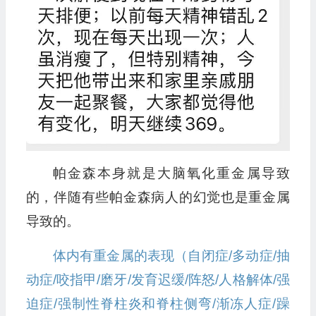
帕金森本身就是大脑氧化重金属导致
的，伴随有些帕金森病人的幻觉也是重金属
导致的。
体内有重金属的表现（自闭症/多动症/抽
动症/咬指甲/磨牙/发育迟缓/阵怒/人格解体/强
迫症/强制性脊柱炎和脊柱侧弯/渐冻人症/躁