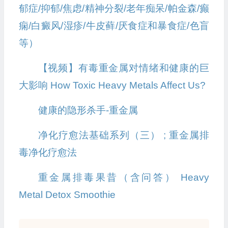
郁症/抑郁/焦虑/精神分裂/老年痴呆/帕金森/癫
痫/白癜风/湿疹/牛皮藓/厌食症和暴食症/色盲
等）
【视频】有毒重金属对情绪和健康的巨
大影响 How Toxic Heavy Metals Affect Us?
健康的隐形杀手-重金属
净化疗愈法基础系列（三） ; 重金属排
毒净化疗愈法
重金属排毒果昔（含问答） Heavy
Metal Detox Smoothie