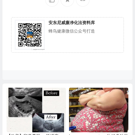
安东尼威廉净化法资料库
蜂鸟健康微信公众号打造