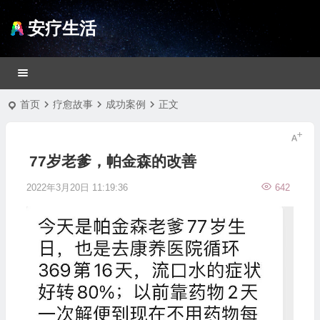
安疗生活
首页
疗愈故事
成功案例
正文
77岁老爹，帕金森的改善
2022年3月20日 11:19:36
642