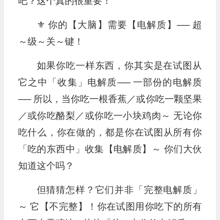
吧？这个真的很重要！
⚜️ 你的【大脑】需要【电解质】── 超
～级～关～键！
如果你吃一样东西，你其实是在试图从
它之中「收集」电解质── 一部份的电解质
── 所以，当你吃一根香蕉／或你吃一颗坚果
／或你吃酪梨／或你吃一小块鸡肉～ 无论你
吃什么，你在做的，都是你在试图从所有你
「吃的东西中」收集【电解质】～ 你们大伙
知道这个吗？
但猜猜怎样？它们并非「完整电解质」
～ 它【不完整】！你在试图用你吃下的所有