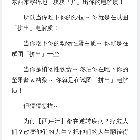
东西来零碎地一块块「片」出你的电解质！
所以当你吃下你的沙拉～ 你就是在试图
「拼出」电解质！
当你吃下你的动物性蛋白质～ 你就是在
试图「拼出」一些！
当你是植物性饮食～ 然后你在吃下你的
坚果酱＆酪梨～ 你就是在试图「拼出」电解
质！
但猜猜怎样～
为何【西芹汁】都在逆转疾病？疗愈人
们？改变他们的人生？把他们的人生翻转得