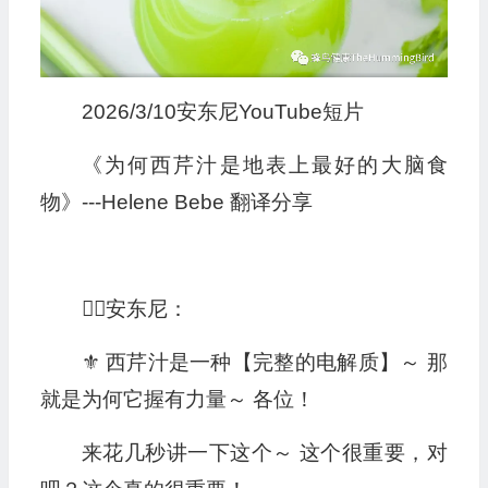
2026/3/10安东尼YouTube短片
《为何西芹汁是地表上最好的大脑食
物》---Helene Bebe 翻译分享
🧔‍♂️安东尼：
⚜️ 西芹汁是一种【完整的电解质】～ 那
就是为何它握有力量～ 各位！
来花几秒讲一下这个～ 这个很重要，对