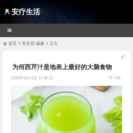
安疗生活
首页
安东尼·威廉
正文
为何西芹汁是地表上最好的大脑食物
2026年3月11日 12:36:22
236