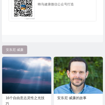
蜂鸟健康微信公众号打造
安东尼·威廉
16个自由意志灵性之光技
安东尼·威廉的故事
巧