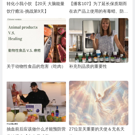
转化小我小饮 【20天 大脑能量
【播客107】为了延长保质期而
饮疗癒法-挑战第9天】
在农产品上使用的有毒蜡、防腐
剂和化学品——食物浪费问题
关于动物性食品的危害（吃肉）
补充剂品质的重要性
抽血前后应该做什么才能预防营
27位至关重要的天使＆无名天