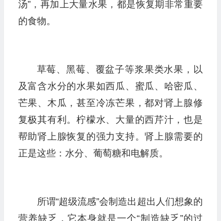
汤”，再加上大量水果，都是恢复期非常重要
的食物。
草莓、黑莓、覆盆子等浆果类水果，以
及富含水分的水果如西瓜、蜜瓜、哈密瓜、
芒果、木瓜，甚至冷冻芒果，都对肾上腺修
复极其有利。柠檬水、大量的西芹汁，也是
帮助肾上腺恢复的强力支持。肾上腺需要的
正是这些：水分、葡萄糖和电解质。
所谓“超级流感”会制造出超出人们想象的
营养缺乏，它本身就是一个“制造缺乏”的过