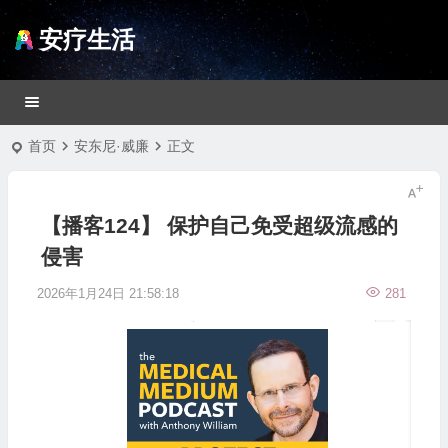
安疗生活
首页
安东尼·威廉
正文
【播客124】 保护自己免受超级流感的
侵害
2026年1月24日 21:58:18
281