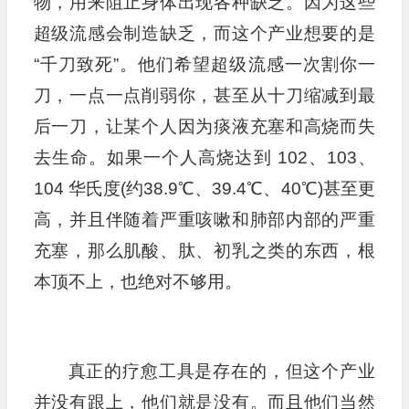
物，用来阻止身体出现各种缺乏。因为这些
超级流感会制造缺乏，而这个产业想要的是
“千刀致死”。他们希望超级流感一次割你一
刀，一点一点削弱你，甚至从十刀缩减到最
后一刀，让某个人因为痰液充塞和高烧而失
去生命。如果一个人高烧达到 102、103、
104 华氏度(约38.9℃、39.4℃、40℃)甚至更
高，并且伴随着严重咳嗽和肺部内部的严重
充塞，那么肌酸、肽、初乳之类的东西，根
本顶不上，也绝对不够用。
真正的疗愈工具是存在的，但这个产业
并没有跟上，他们就是没有。而且他们当然