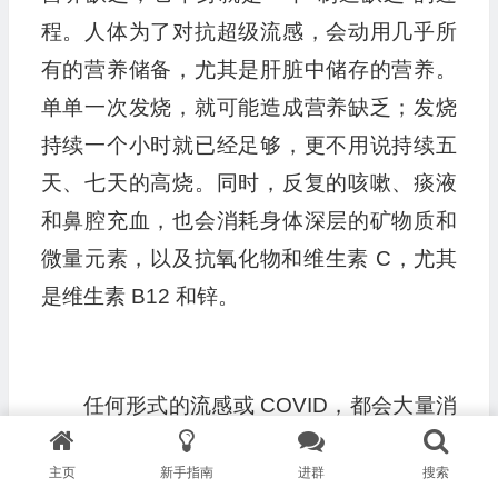
程。人体为了对抗超级流感，会动用几乎所
有的营养储备，尤其是肝脏中储存的营养。
单单一次发烧，就可能造成营养缺乏；发烧
持续一个小时就已经足够，更不用说持续五
天、七天的高烧。同时，反复的咳嗽、痰液
和鼻腔充血，也会消耗身体深层的矿物质和
微量元素，以及抗氧化物和维生素 C，尤其
是维生素 B12 和锌。
任何形式的流感或 COVID，都会大量消
耗体内的锌和 B12，而超级流感对它们的消
主页
新手指南
进群
搜索
耗速度尤其快。B12 几乎会被身体中每一个