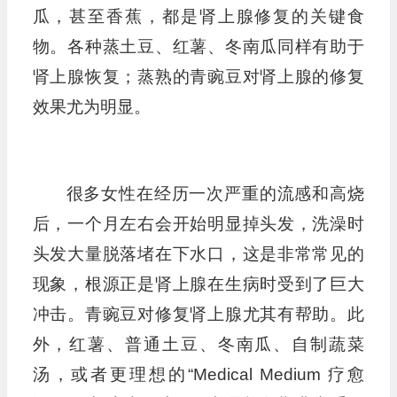
瓜，甚至香蕉，都是肾上腺修复的关键食
物。各种蒸土豆、红薯、冬南瓜同样有助于
肾上腺恢复；蒸熟的青豌豆对肾上腺的修复
效果尤为明显。
很多女性在经历一次严重的流感和高烧
后，一个月左右会开始明显掉头发，洗澡时
头发大量脱落堵在下水口，这是非常常见的
现象，根源正是肾上腺在生病时受到了巨大
冲击。青豌豆对修复肾上腺尤其有帮助。此
外，红薯、普通土豆、冬南瓜、自制蔬菜
汤，或者更理想的“Medical Medium 疗愈