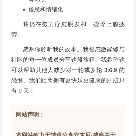
倦怠和情绪化
我仍在努力疗愈脱发和一些肾上腺疲
劳。
感谢你聆听我的故事。我很感激能够与
社区的每一位成员分享这段旅程。我希望这
可以帮助其他人减少对一轮或多轮 3:6:9 的
恐惧。我们距离拥有更快乐更健康的肝脏只
有 9 天！
网站声明：
本网站致力于转载分享安东尼·威廉关于