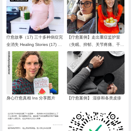
疗愈故事（17) 三十多种病症完
【疗愈案例】走出重症监护室
全消失 Healing Stories (17) He
（失眠、抑郁、关节疼痛、干眼
aling of 30+ symptoms
症、淋巴结肿大、神经疼痛等）
身心疗愈真相 Ins 分享图片
【疗愈案例】 湿疹和各类皮疹