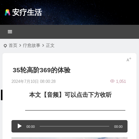
安疗生活
首页
疗愈故事
正文
35轮高阶369的体验
2024年7月10日 08:00:28
1,051
本文【音频】可以点击下方收听
—————————————————
音
00:00
00:00
频