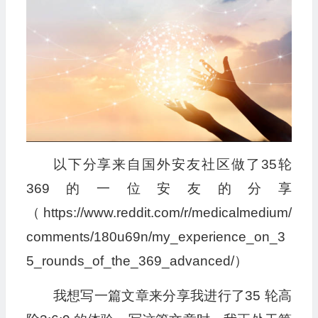
播
放
器
以下分享来自国外安友社区做了35轮
369的一位安友的分享
（https://www.reddit.com/r/medicalmedium/
comments/180u69n/my_experience_on_3
5_rounds_of_the_369_advanced/）
我想写一篇文章来分享我进行了35 轮高