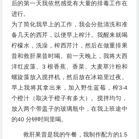
后的第一天我依然感觉有大量的排毒工作在
进行。
为了简化我早上的工作，我会分批清洗和准
备几天的西芹，以便早上榨汁。我醒来就喝
柠檬水，洗澡，榨西芹汁，然后在做重排果
昔和救肝果昔时喝。前一天晚上，我将大西
洋红皮藻、3 根香蕉、香菜、大麦草汁粉和
螺旋藻放入搅拌机，然后放在冰箱里过夜。
早上我将其拿出来，加入野生蓝莓，榨3-4
个橙汁（取决于橙子有多大）。搅拌均匀，
放入两个带盖子的玻璃瓶中，在我上班途中
的40 分钟时间里喝。
救肝果昔是我的午餐，我制作配方的1.5