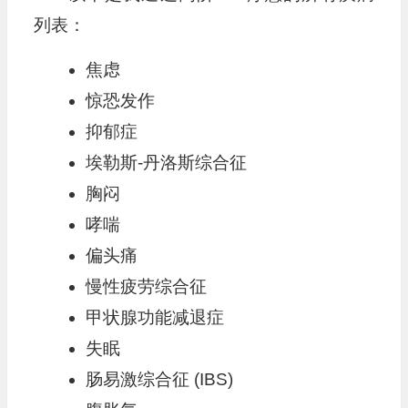
列表：
焦虑
惊恐发作
抑郁症
埃勒斯-丹洛斯综合征
胸闷
哮喘
偏头痛
慢性疲劳综合征
甲状腺功能减退症
失眠
肠易激综合征 (IBS)