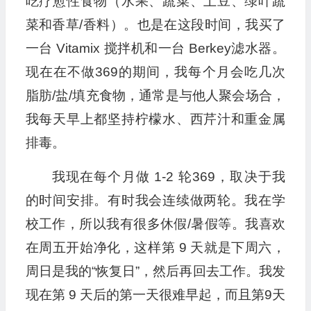
吃疗愈性食物（水果、蔬菜、土豆、绿叶蔬
菜和香草/香料）。也是在这段时间，我买了
一台 Vitamix 搅拌机和一台 Berkey滤水器。
现在在不做369的期间，我每个月会吃几次
脂肪/盐/填充食物，通常是与他人聚会场合，
我每天早上都坚持柠檬水、西芹汁和重金属
排毒。
我现在每个月做 1-2 轮369，取决于我
的时间安排。有时我会连续做两轮。我在学
校工作，所以我有很多休假/暑假等。我喜欢
在周五开始净化，这样第 9 天就是下周六，
周日是我的“恢复日”，然后再回去工作。我发
现在第 9 天后的第一天很难早起，而且第9天