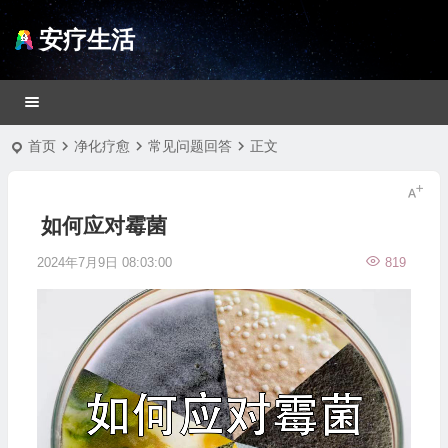
安疗生活
首页
净化疗愈
常见问题回答
正文
如何应对霉菌
2024年7月9日 08:03:00
819