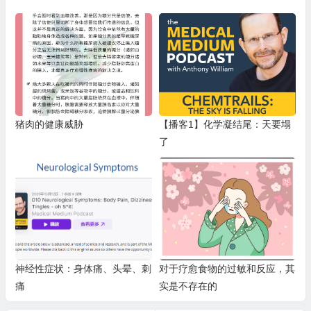
猪肉的健康威胁
【播客1】化学凝结尾：天要塌
了
神经性症状：身体痛、头晕、刺
对于疗愈食物的过敏和反应，其
痛
实是不存在的