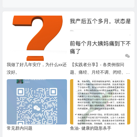
我做了好几年安疗，为什么xx还
【实践者分享】- 各类例假问
没好。
题、痛经、月经不调、闭经、生
理期不适、卵巢早衰等（一）
常见群内问题
鱼油- 健康的隐形杀手