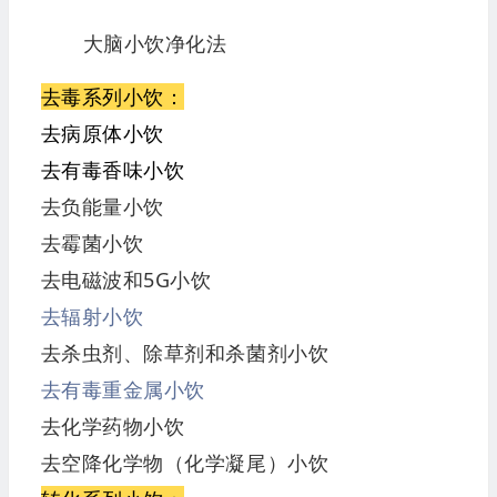
大脑小饮净化法
去毒系列小饮：
去病原体小饮
去有毒香味小饮
去负能量小饮
去霉菌小饮
去电磁波和5G小饮
去辐射小饮
去杀虫剂、除草剂和杀菌剂小饮
去有毒重金属小饮
去化学药物小饮
去空降化学物（化学凝尾）小饮