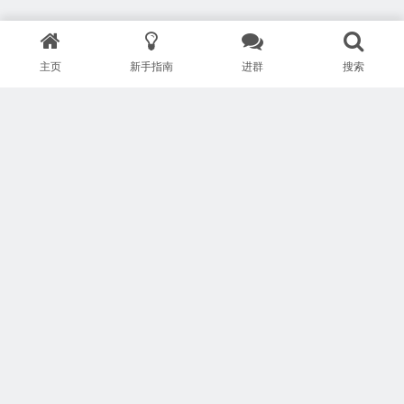
主页
新手指南
进群
搜索
版权所有 Copyright © 武汉安疗网络有限公司
鄂ICP备2024046095号-1