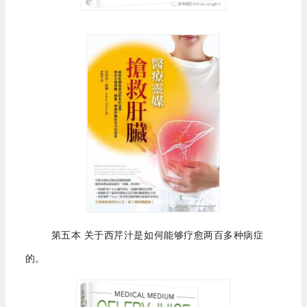
第五本 关于西芹汁是如何能够疗愈两百多种病症
的。