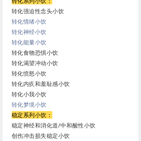
转化系列小饮：
转化强迫性念头小饮
转化情绪小饮
转化神经小饮
转化能量小饮
转化食物恐惧小饮
转化渴望冲动小饮
转化愤怒小饮
转化内疚和羞耻感小饮
转化小我小饮
转化梦境小饮
稳定系列小饮：
稳定神经和消化道/中和酸性小饮
创伤冲击损失稳定小饮