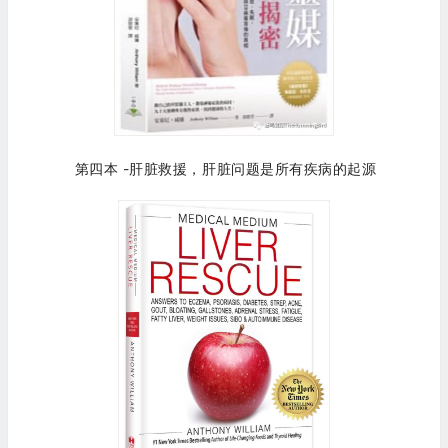
第四本 -肝脏救援，肝脏问题是所有疾病的起源