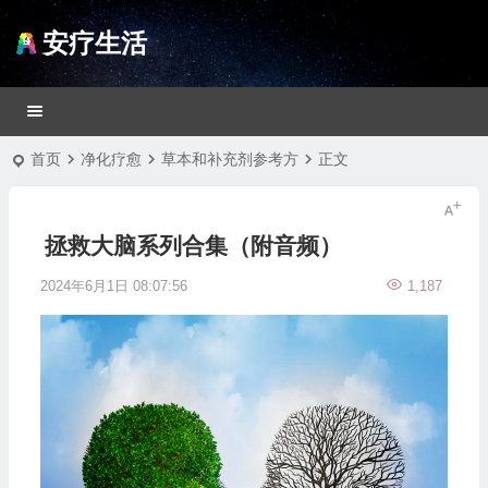
安疗生活
首页
净化疗愈
草本和补充剂参考方
正文
拯救大脑系列合集（附音频）
2024年6月1日 08:07:56
1,187