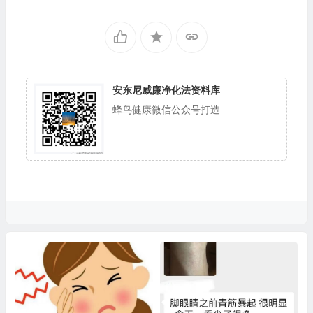
安东尼威廉净化法资料库
蜂鸟健康微信公众号打造