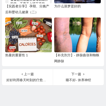
【实践者分享】 孕期、分娩产
为什么噩梦是好的
后和婴幼儿健康（二）
热量的重要性 1
【补充剂方】- 静脉曲张和蜘蛛
网静脉
上一篇
下一篇
好好利用春天时刻的疗愈力量
睡不好- 休养神经