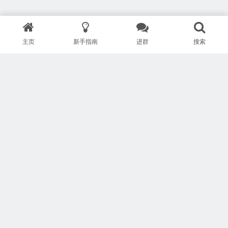
主页
新手指南
进群
搜索
版权所有 Copyright © 武汉安疗网络有限公司
鄂ICP备2024046095号-1