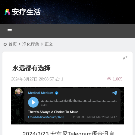
安疗生活
首页
净化疗愈
正文
永远都有选择
2024年3月27日 20:08:57
1
1,065
2024/3/23 安东尼Telegram语音讯息