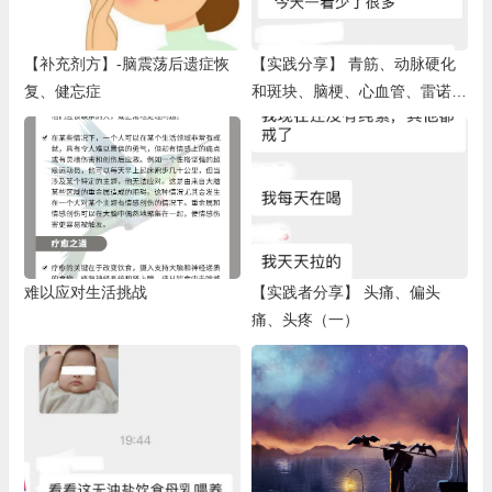
【补充剂方】-脑震荡后遗症恢
【实践分享】 青筋、动脉硬化
复、健忘症
和斑块、脑梗、心血管、雷诺、
体位心动过速、带状疱疹（一）
难以应对生活挑战
【实践者分享】 头痛、偏头
痛、头疼（一）