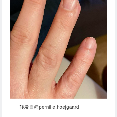
转发自@pernille.hoejgaard