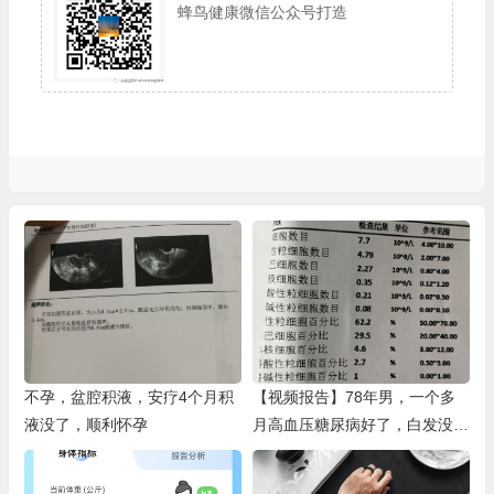
蜂鸟健康微信公众号打造
不孕，盆腔积液，安疗4个月积
【视频报告】78年男，一个多
液没了，顺利怀孕
月高血压糖尿病好了，白发没
了，视力恢复0.8