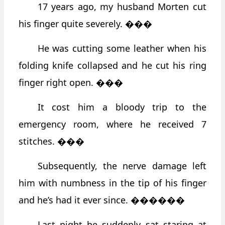
17 years ago, my husband Morten cut
his finger quite severely.
���
He was cutting some leather when his
folding knife collapsed and he cut his ring
finger right open.
���
It cost him a bloody trip to the
emergency room, where he received 7
stitches.
���
Subsequently, the nerve damage left
him with numbness in the tip of his finger
and he’s had it ever since.
������
Last night he suddenly sat staring at