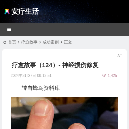
安疗生活
首页
疗愈故事
成功案例
正文
疗愈故事（124）- 神经损伤修复
2024年3月27日 09:13:51
1,425
转自蜂鸟资料库