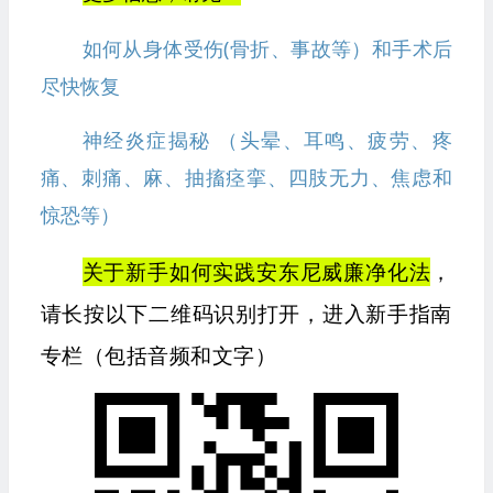
如何从身体受伤(骨折、事故等）和手术后
尽快恢复
神经炎症揭秘 （头晕、耳鸣、疲劳、疼
痛、刺痛、麻、抽搐痉挛、四肢无力、焦虑和
惊恐等）
关于新手如何实践安东尼威廉净化法
，
请长按以下二维码识别打开，进入新手指南
专栏（包括音频和文字）