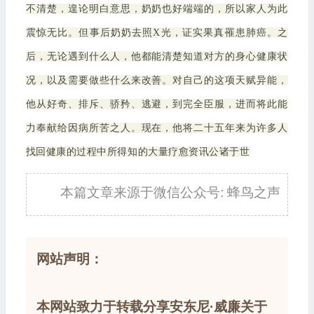
不清楚，遑论明白意思，奶奶也好端端的，所以家人为此
震惊无比。但事后奶奶去照X光，证实果真罹患肺癌。之
后，无论遇到什么人，他都能清楚知道对方的身心健康状
况，以及需要做些什么来改善。对自己的这项天赋异能，
他从好奇、排斥、骄矜、逃避，到完全臣服，进而将此能
力奉献给因病所苦之人。现在，他将二十五年来为许多人
找回健康的过程中所得知的大量疗愈资讯公诸于世
本篇文章来源于微信公众号: 蜂鸟之声
网站声明：
本网站致力于转载分享安东尼·威廉关于