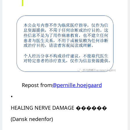
Repost from
@pernille.hoejgaard
•
HEALING NERVE DAMAGE
������
(Dansk nedenfor)