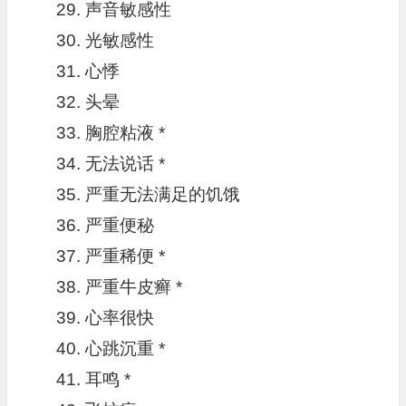
声音敏感性
光敏感性
心悸
头晕
胸腔粘液 *
无法说话 *
严重无法满足的饥饿
严重便秘
严重稀便 *
严重牛皮癣 *
心率很快
心跳沉重 *
耳鸣 *