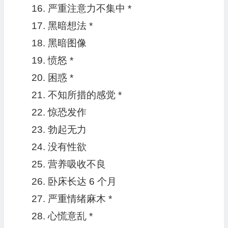
严重注意力不集中 *
黑暗想法 *
黑暗图像
愤怒 *
困惑 *
不知所措的感觉 *
惊恐发作
勃起无力
没有性欲
营养吸收不良
卧床长达 6 个月
严重情绪麻木 *
心慌意乱 *