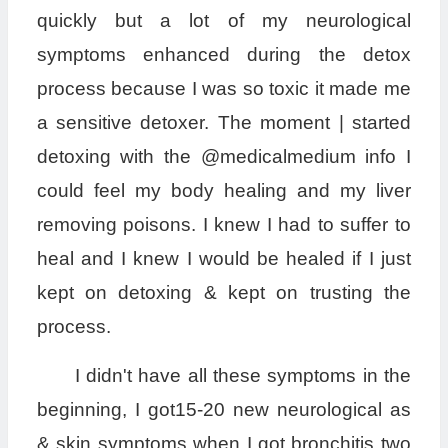
quickly but a lot of my neurological
symptoms enhanced during the detox
process because I was so toxic it made me
a sensitive detoxer. The moment | started
detoxing with the @medicalmedium info I
could feel my body healing and my liver
removing poisons. I knew I had to suffer to
heal and I knew I would be healed if I just
kept on detoxing & kept on trusting the
process.
I didn't have all these symptoms in the
beginning, I got15-20 new neurological as
& skin symptoms when I got bronchitis two