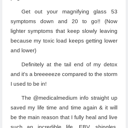
Get out your magnifying glass 53
symptoms down and 20 to go!! (Now
lighter symptoms that keep slowly leaving
because my toxic load keeps getting lower
and lower)
Definitely at the tail end of my detox
and it's a breeeeeze compared to the storm
I used to be in!
The @medicalmedium info straight up
saved my life time and time again & it will
be the main reason that I fully heal and live
such an incredible life. EBV, shingles,