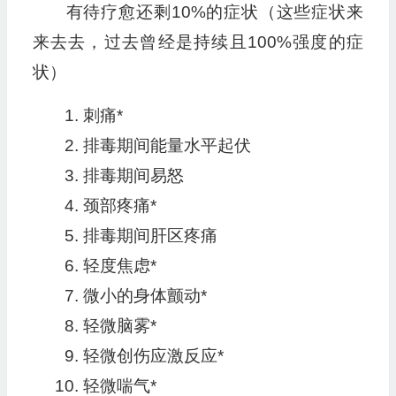
有待疗愈还剩10%的症状（这些症状来
来去去，过去曾经是持续且100%强度的症
状）
刺痛*
排毒期间能量水平起伏
排毒期间易怒
颈部疼痛*
排毒期间肝区疼痛
轻度焦虑*
微小的身体颤动*
轻微脑雾*
轻微创伤应激反应*
轻微喘气*