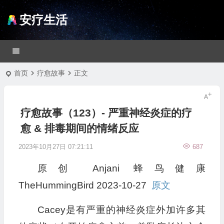
安疗生活
首页
疗愈故事
正文
疗愈故事（123）- 严重神经炎症的疗
愈 & 排毒期间的情绪反应
2023年10月27日 07:21:11
687
原创
Anjani
蜂鸟健康
TheHummingBird
2023-10-27
原文
Cacey是有严重的神经炎症外加许多其