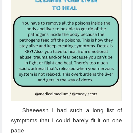
Sheeeesh I had such a long list of
symptoms that I could barely fit it on one
page