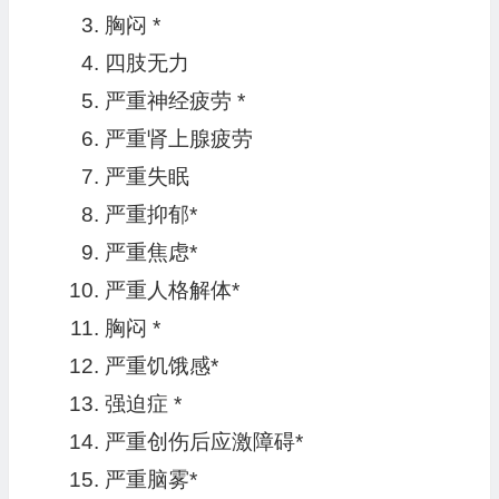
胸闷 *
四肢无力
严重神经疲劳 *
严重肾上腺疲劳
严重失眠
严重抑郁*
严重焦虑*
严重人格解体*
胸闷 *
严重饥饿感*
强迫症 *
严重创伤后应激障碍*
严重脑雾*