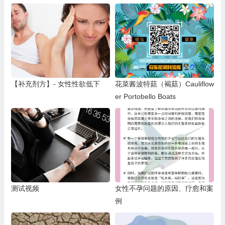
【补充剂方】- 女性性欲低下
花菜酱波特菇（褐菇）Cauliflow
er Portobello Boats
测试视频
女性不孕问题的原因、疗愈和案
例