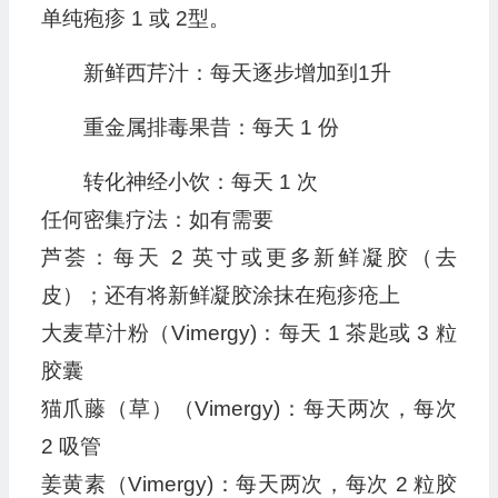
单纯疱疹 1 或 2型。
新鲜西芹汁：每天逐步增加到1升
重金属排毒果昔：每天 1 份
转化神经小饮：每天 1 次
任何密集疗法：如有需要
芦荟：每天 2 英寸或更多新鲜凝胶（去
皮）；还有将新鲜凝胶涂抹在疱疹疮上
大麦草汁粉（Vimergy)：每天 1 茶匙或 3 粒
胶囊
猫爪藤（草）（Vimergy)：每天两次，每次
2 吸管
姜黄素（Vimergy)：每天两次，每次 2 粒胶