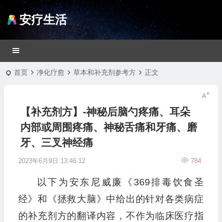
安疗生活
首页
净化疗愈
草本和补充剂参考方
正文
【补充剂方】-神秘后脑勺疼痛、耳朵
内部或周围疼痛、神秘舌痛和牙痛、磨
牙、三叉神经痛
2023年6月9日 13:46:12
784
以下为安东尼威廉《369排毒饮食圣
经》和《拯救大脑》中给出的针对各类病症
的补充剂方的翻译内容，不作为临床医疗指