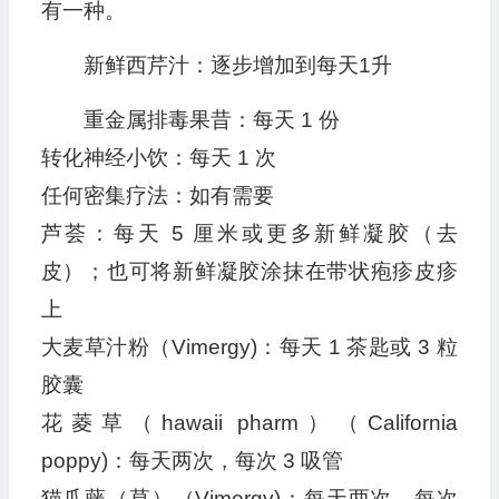
有一种。
新鲜西芹汁：逐步增加到每天1升
重金属排毒果昔：每天 1 份
转化神经小饮：每天 1 次
任何密集疗法：如有需要
芦荟：每天 5 厘米或更多新鲜凝胶（去
皮）；也可将新鲜凝胶涂抹在带状疱疹皮疹
上
大麦草汁粉（Vimergy)：每天 1 茶匙或 3 粒
胶囊
花菱草（hawaii pharm）（California
poppy)：每天两次，每次 3 吸管
猫爪藤（草）（Vimergy)：每天两次，每次