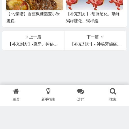
【Ivy菜谱】香蕉枫糖燕麦小米
【补充剂方】-动脉硬化、动脉
蛋糕
粥样硬化、粥样瘤
上一篇
下一篇
【补充剂方】-磨牙、神秘牙痛、三叉神经痛、溃疡性结肠炎、背部/下颚疼痛
【补充剂方】- 神秘牙龈痛、下巴疼痛、腰痛、颈部疼痛、神经痛、枕骨神经痛
主页
新手指南
进群
搜索