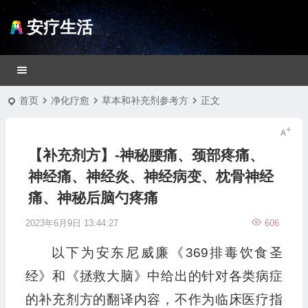
安疗生活
首页
净化疗愈
草本和补充剂参考方
正文
【补充剂方】-神秘腰痛、颈部疼痛、
神经痛、神经炎、神经病变、枕骨神经
痛、神秘后脑勺疼痛
2023年6月9日 13:44:27
606
以下为安东尼威廉《369排毒饮食圣
经》和《拯救大脑》中给出的针对各类病症
的补充剂方的翻译内容，不作为临床医疗指