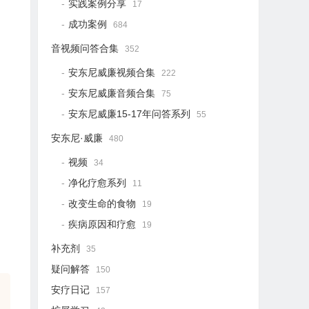
实践案例分享
17
成功案例
684
音视频问答合集
352
安东尼威廉视频合集
222
安东尼威廉音频合集
75
安东尼威廉15-17年问答系列
55
安东尼·威廉
480
视频
34
净化疗愈系列
11
改变生命的食物
19
疾病原因和疗愈
19
补充剂
35
疑问解答
150
安疗日记
157