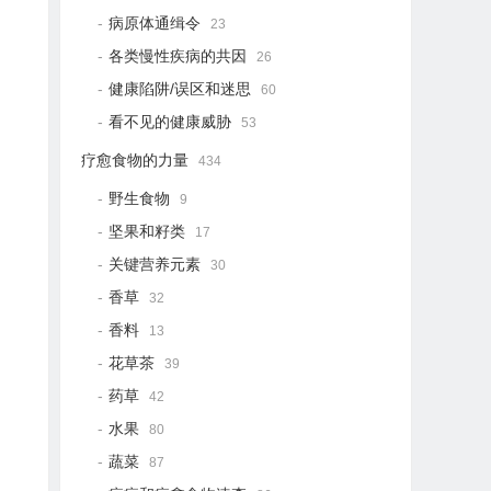
病原体通缉令
23
各类慢性疾病的共因
26
健康陷阱/误区和迷思
60
看不见的健康威胁
53
疗愈食物的力量
434
野生食物
9
坚果和籽类
17
关键营养元素
30
香草
32
香料
13
花草茶
39
药草
42
水果
80
蔬菜
87