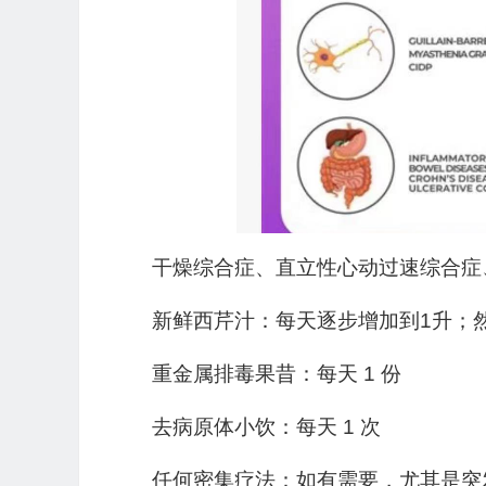
干燥综合症、直立性心动过速综合症
新鲜西芹汁：每天逐步增加到1升；
重金属排毒果昔：每天 1 份
去病原体小饮：每天 1 次
任何密集疗法：如有需要，尤其是突