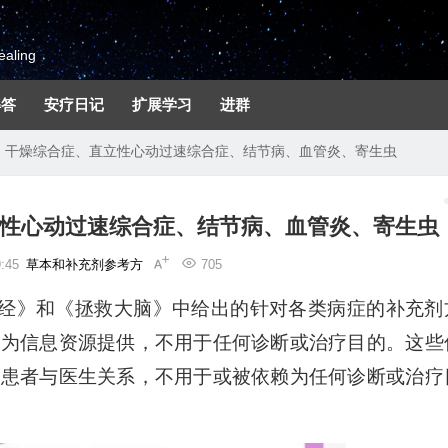
aling
解答
安疗日记
扩展学习
进群
- 干燥综合症、直立性心动过速综合症、结节病、血管炎、寄生虫
立性心动过速综合症、结节病、血管炎、寄生虫
:45
草本和补充剂参考方
705
圣经》和《拯救大脑》中给出的针对各类病症的补充剂
作为信息资源提供，不用于任何诊断或治疗目的。这些
何患者与医生关系，不用于或被依赖为任何诊断或治疗