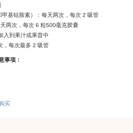
囊
素和甲基钴胺素）：每天两次，每次 2 吸管
：每天两次，每次 6 粒500毫克胶囊
粉末加入到果汁或果昔中
次，每次最多 2 吸管
意事项：
购买