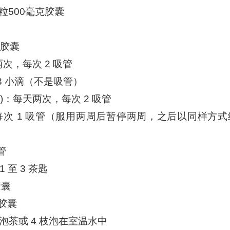
 粒500毫克胶囊
粒胶囊
天两次，每次 2 吸管
次 3 小滴（不是吸管）
inals)：每天两次，每次 2 吸管
两次，每次 1 吸管（服用两周后暂停两周，之后以同样方式
管
1 至 3 茶匙
胶囊
粒胶囊
泡茶或 4 枝泡在室温水中