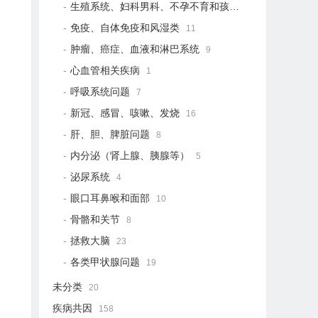
生殖系统、妇科男科、不孕不育和孩子健康
21
免疫、自体免疫和风湿类
11
肿瘤、癌症、血液和淋巴系统
9
心血管相关疾病
1
呼吸系统问题
7
新冠、感冒、咳嗽、发烧
16
肝、胆、脾脏问题
8
内分泌（肾上腺、胰腺等）
5
泌尿系统
4
眼口耳鼻喉和面部
10
骨骼和关节
8
拯救大脑
23
各类甲状腺问题
19
未分类
20
疾病共因
158