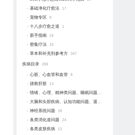
基础净化疗愈法
17
宠物专区
9
十八步疗愈之道
1
新手指南
24
密集疗法
10
草本和补充剂参考方
347
疾病目录
269
心脏、心血管和血管
8
拯救肝脏
13
情绪、心理、精神类问题、睡眠问题
18
大脑和头部疾病、认知功能问题、退行性疾病
15
神经系统问题
28
各类消化道问题
24
各类皮肤疾病
13