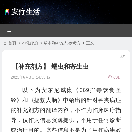
安疗生活
首页
净化疗愈
草本和补充剂参考方
正文
【补充剂方】-蠕虫和寄生虫
2023年6月3日 14:35:17
631
以下为安东尼威廉《369排毒饮食圣
经》和《拯救大脑》中给出的针对各类病症
的补充剂方的翻译内容，不作为临床医疗指
导，仅作为信息资源提供，不用于任何诊断
或治疗目的。这些信息不是为了用作病患教