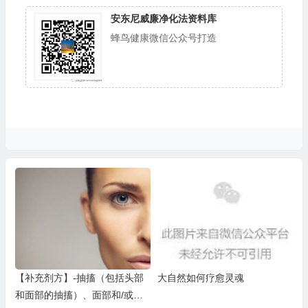
安东尼威廉净化法资料库
蜂鸟健康微信公众号打造
【补充剂方】-抽搐（包括头部
大自然如何疗愈灵魂
和面部的抽搐）、面部和/或头