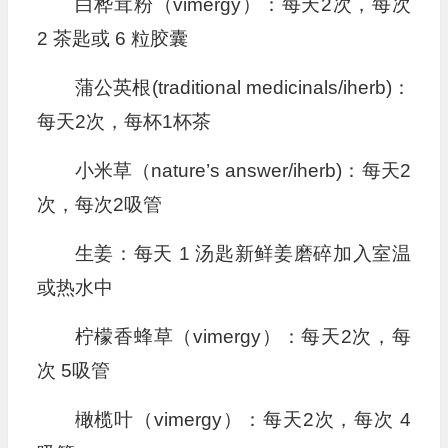
白桦茸粉（vimergy）：每天2次，每次
2 茶匙或 6 粒胶囊
蒲公英根(traditional medicinals/iherb)：
每天2次，每杯1杯茶
小米草（nature’s answer/iherb)：每天2
次，每次2吸管
生姜：每天 1 汤匙新鲜姜磨碎加入室温
或热水中
柠檬香蜂草（vimergy）：每天2次，每
次 5吸管
橄榄叶（vimergy）：每天2次，每次 4