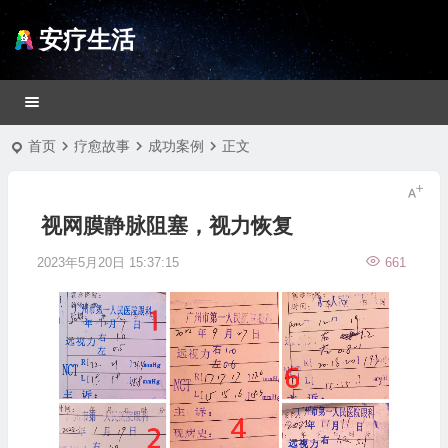
安疗生活
首页
疗愈故事
成功案例
正文
视网膜静脉阻塞，视力恢复
2023年5月20日 15:37:15
661