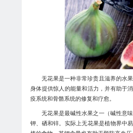
无花果是一种非常珍贵且滋养的水
身体提供惊人的能量和活力，并有助于
疫系统和骨骼系统的修复和疗愈。
无花果是最碱性水果之一（碱性意
钾、硒和锌。实际上无花果是植物界中