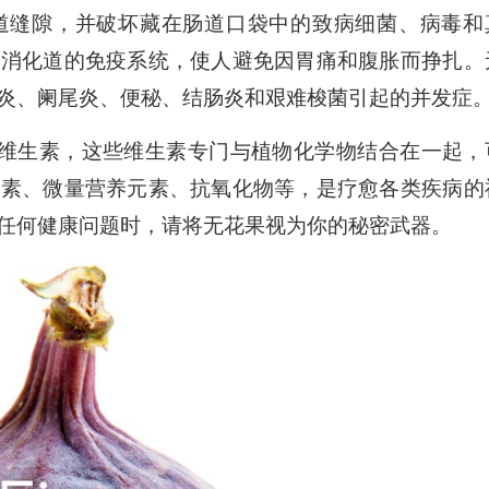
道缝隙，并破坏藏在肠道口袋中的致病细菌、病毒和
强消化道的免疫系统，使人避免因胃痛和腹胀而挣扎。
炎、阑尾炎、便秘、结肠炎和艰难梭菌引起的并发症
族维生素，这些维生素专门与植物化学物结合在一起，
元素、微量营养元素、抗氧化物等，是疗愈各类疾病的
任何健康问题时，请将无花果视为你的秘密武器。