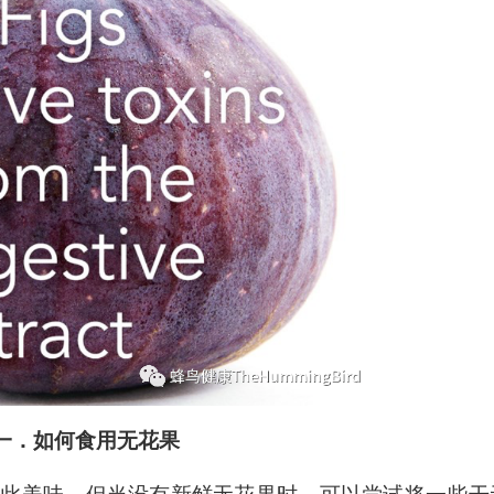
一．如何食用无花果