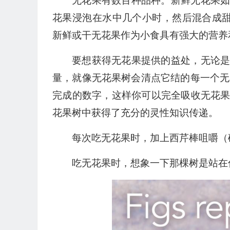
无花果有数百种品种。新鲜无花果
花果浸泡在水中几个小时，然后混合成甜
新鲜或干无花果作为小食具有强大的营养
要想获得无花果提供的益处，无论
量，就像无花果树会清点它结的每一个无
完成的数字，这样你可以完全吸收无花
花果树中获得了充分的灵性知识传递。
每次吃无花果时，加上西芹棒咀嚼（
吃无花果时，想象一下那棵树是站在