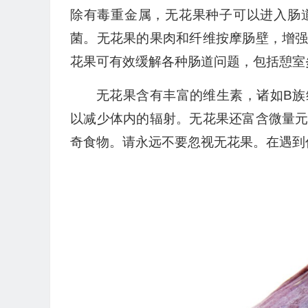
除有毒重金属，无花果种子可以进入肠
菌。无花果的果肉和纤维按摩肠壁，增
花果可有效缓解各种肠道问题，包括憩室
无花果含有丰富的维生素，诸如B
以减少体内的辐射。无花果还富含微量
奇食物。请永远不要忽视无花果。在遇到