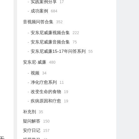
实践案例分享
17
成功案例
684
音视频问答合集
352
安东尼威廉视频合集
222
安东尼威廉音频合集
75
安东尼威廉15-17年问答系列
55
安东尼·威廉
480
视频
34
净化疗愈系列
11
改变生命的食物
19
疾病原因和疗愈
19
补充剂
35
疑问解答
150
安疗日记
157