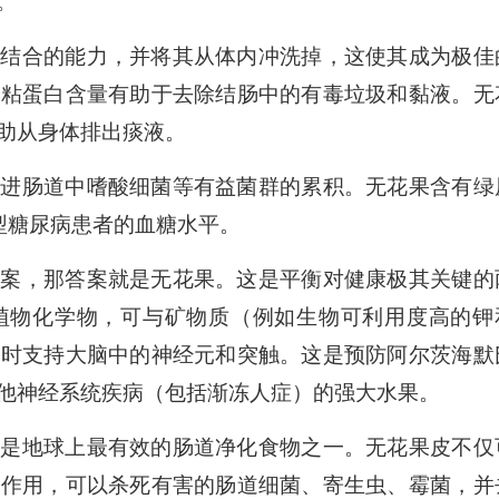
。
酸结合的能力，并将其从体内冲洗掉，这使其成为极佳
高粘蛋白含量有助于去除结肠中的有毒垃圾和黏液。无
助从身体排出痰液。
促进肠道中嗜酸细菌等有益菌群的累积。无花果含有绿
型糖尿病患者的血糖水平。
答案，那答案就是无花果。这是平衡对健康极其关键的
植物化学物，可与矿物质（例如生物可利用度高的钾
同时支持大脑中的神经元和突触。这是预防阿尔茨海默
他神经系统疾病（包括渐冻人症）的强大水果。
，是地球上最有效的肠道净化食物之一。无花果皮不仅
菌作用，可以杀死有害的肠道细菌、寄生虫、霉菌，并