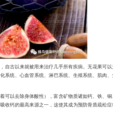
果，自古以来就被用来治疗几乎所有疾病。无花果可以
消化系统、心血管系统、淋巴系统、生殖系统、肌肉、
味着可以去除身体酸性），富含矿物质诸如钙、铁、铜
易吸收钙的最高来源之一，这使其成为预防骨质疏松症