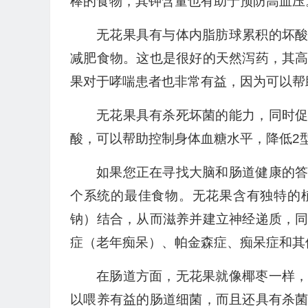
棒的食物，其钾含量也有助于预防高血压
无花果具有与体内脂肪球累积的坏
减肥食物。这也是很好的天然泻药，其
果对于哮喘患者也非常有益，因为可以帮
无花果具有杀死坏菌的能力，同时
酸，可以帮助控制身体血糖水平，降低2
如果您正在寻找大脑和肠道健康的
个系统的最佳食物。无花果含有独特的
钠）结合，从而滋养并建立神经递质，
症（老年痴呆）、帕金森症、痴呆症和其
在肠道方面，无花果就像椰枣一样
以喂养有益的肠道细菌，而且还具有杀