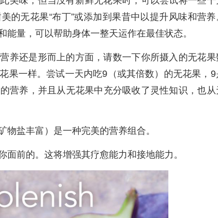
如此美味，但当没有新鲜无花果时，可以尝试将一些干
美的无花果“布丁”或添加到果昔中以提升风味和营养
和能量，可以帮助身体一整天运作在最佳状态。
是营养还是形而上的方面，请数一下你所摄入的无花果
花果一样。尝试一天内吃9（或其倍数）的无花果，9
果的营养，并且从无花果中充分吸收了灵性知识，也从
矿物盐丰富）是一种完美的营养组合。
你面前的。这将增强其疗愈能力和接地能力。