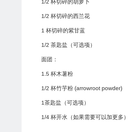
1/2 杯切碎的胡萝卜
1/2 杯切碎的西兰花
1 杯切碎的紫甘蓝
1/2 茶匙盐（可选项）
面团：
1.5 杯木薯粉
1/2 杯竹芋粉 (arrowroot powder)
1茶匙盐（可选项）
1/4 杯开水（如果需要可以加更多）