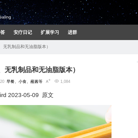
aling
解答
安疗日记
扩展学习
进群
、无乳制品和无油脂版本）
、无乳制品和无油脂版本）
20
早餐、小食、蘸酱等
1,084
rd
2023-05-09 原文