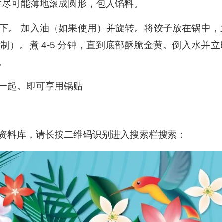
并尽可能薄地滚成圆形，包入馅料。
下。 加入油（如果使用）并旋转。将饺子放在锅中，
）。煮 4-5 分钟，直到底部酥脆金黄。倒入水并立
。
一起。即可享用锅贴
资料库，请长按二维码识别进入搜索栏搜索：