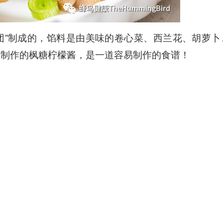
团”制成的，馅料是由美味的卷心菜、西兰花、胡萝卜
于制作的枫糖柠檬酱，是一道容易制作的食谱！