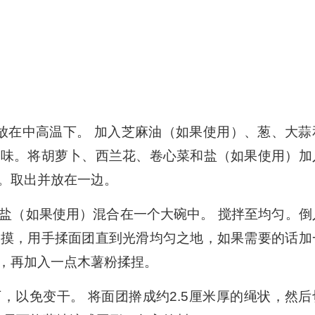
锅放在中高温下。 加入芝麻油（如果使用）、葱、大蒜
出香味。将胡萝卜、西兰花、卷心菜和盐（如果使用）加
软。取出并放在一边。
盐（如果使用）混合在一个大碗中。 搅拌至均匀。倒
触摸，用手揉面团直到光滑均匀之地，如果需要的话加
，再加入一点木薯粉揉捏。
，以免变干。 将面团擀成约2.5厘米厚的绳状，然后