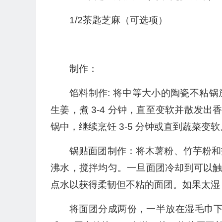
1/2茶匙芝麻（可选项）
制作：
馅料制作: 将中等大小的陶瓷不粘
生姜，煮 3-4 分钟，直至变软并散发
锅中，继续烹饪 3-5 分钟或直到蔬菜变
锅贴面团制作：将木薯粉、竹芋粉和
沸水，搅拌均匀。一旦面团冷却到可以
点水以获得柔韧但不粘的面团。如果太湿
将面团分成两份，一半放在湿毛巾下