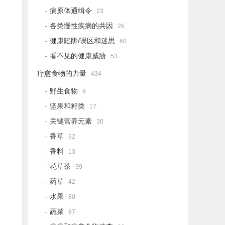
病原体通缉令
23
各类慢性疾病的共因
26
健康陷阱/误区和迷思
60
看不见的健康威胁
53
疗愈食物的力量
434
野生食物
9
坚果和籽类
17
关键营养元素
30
香草
32
香料
13
花草茶
39
药草
42
水果
80
蔬菜
87