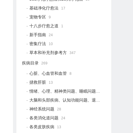
基础净化疗愈法
17
宠物专区
9
十八步疗愈之道
1
新手指南
24
密集疗法
10
草本和补充剂参考方
347
疾病目录
269
心脏、心血管和血管
8
拯救肝脏
13
情绪、心理、精神类问题、睡眠问题
18
大脑和头部疾病、认知功能问题、退行性疾病
15
神经系统问题
28
各类消化道问题
24
各类皮肤疾病
13