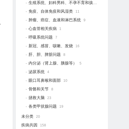
生殖系统、妇科男科、不孕不育和孩子健康
21
免疫、自体免疫和风湿类
11
肿瘤、癌症、血液和淋巴系统
9
、
心血管相关疾病
1
呼吸系统问题
7
新冠、感冒、咳嗽、发烧
16
肝、胆、脾脏问题
8
内分泌（肾上腺、胰腺等）
5
泌尿系统
4
眼口耳鼻喉和面部
10
骨骼和关节
8
拯救大脑
23
各类甲状腺问题
19
未分类
20
疾病共因
158