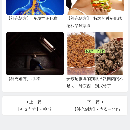
【补充剂方】- 多发性硬化症
【补充剂方】- 持续的神秘饥饿
感和暴饮暴食
【补充剂方】- 抑郁
安东尼推荐的猫爪草跟国内的不
是同一种东西，别买错了
上一篇
下一篇
【补充剂方】- 抑郁
【补充剂方】- 内疚与悲伤