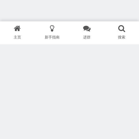
主页
新手指南
进群
搜索
版权所有 Copyright © 武汉安疗网络有限公司
鄂ICP备2024046095号-1