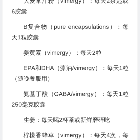
大麦草汁粉（vimergy）：每天2茶匙或
6胶囊
B复合物（pure encapsulations）：每
天1粒胶囊
姜黄素（vimergy）：每天2粒
EPA和DHA（藻油/vimergy）：每天1粒
（随晚餐服用）
氨基丁酸（GABA/vimergy）：每天1粒
250毫克胶囊
生姜：每天喝2杯茶或新鲜磨碎吃
柠檬香蜂草（vimergy）：每天4次，每