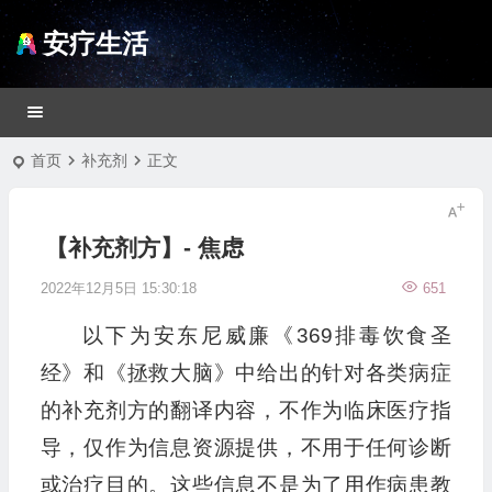
安疗生活
首页
补充剂
正文
【补充剂方】- 焦虑
2022年12月5日 15:30:18
651
以下为安东尼威廉《369排毒饮食圣
经》和《拯救大脑》中给出的针对各类病症
的补充剂方的翻译内容，不作为临床医疗指
导，仅作为信息资源提供，不用于任何诊断
或治疗目的。这些信息不是为了用作病患教