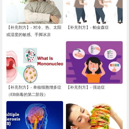
【补充剂方】- 对冷、热、太阳
【补充剂方】- 帕金森症
或湿度的敏感、手脚冰凉
【补充剂方】- 单核细胞增多症
【补充剂方】- 强迫症
（EB病毒的第二阶段）