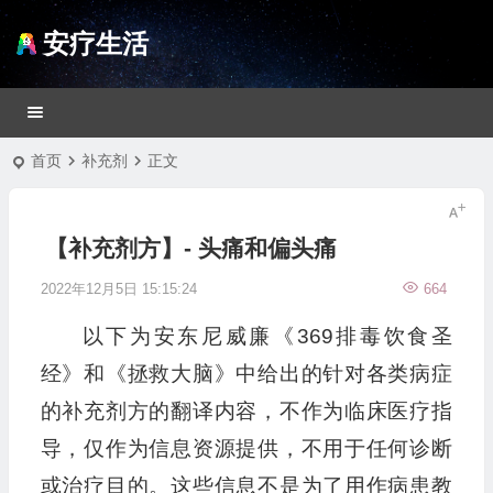
安疗生活
首页
补充剂
正文
【补充剂方】- 头痛和偏头痛
2022年12月5日 15:15:24
664
以下为安东尼威廉《369排毒饮食圣
经》和《拯救大脑》中给出的针对各类病症
的补充剂方的翻译内容，不作为临床医疗指
导，仅作为信息资源提供，不用于任何诊断
或治疗目的。这些信息不是为了用作病患教