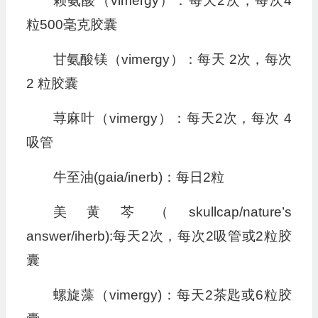
赖氨酸（vimergy）：每天2次，每次4
粒500毫克胶囊
甘氨酸镁（vimergy）：每天 2次，每次
2 粒胶囊
荨麻叶（vimergy）：每天2次，每次 4
吸管
牛至油(gaia/inerb)：每日2粒
美黄芩（skullcap/nature’s
answer/iherb):每天2次，每次2吸管或2粒胶
囊
螺旋藻（vimergy)：每天2茶匙或6粒胶