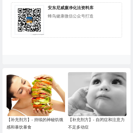
安东尼威廉净化法资料库
蜂鸟健康微信公众号打造
【补充剂方】- 持续的神秘饥饿
【补充剂方】- 自闭症和注意力
感和暴饮暴食
不足多动症