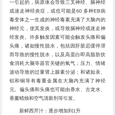
一引起的，病原体会导致三叉神经、膈神经
或迷走神经炎症，或也可能是60 多种EB病
毒变体之一生成的神经毒素充满了大脑内的
神经元，使其发炎，或导致膈神经或迷走神
经发炎。许多触发因素可能会触发头痛和偏
头痛，诸如慢性脱水，包括因肝脏迟缓停滞
而导致的慢性脱水，以及高蛋白即高脂肪饮
食消耗大脑等器官关键的氧气；压力、情绪
波动导致的过量肾上腺素分泌；和诸如汞、
铝和铜等有毒重金属在大脑内充满了神经
元。偏头痛和头痛也可能由香水、古龙水、
香薰蜡烛和空气清新剂等引发。
新鲜西芹汁：逐步增加到1升