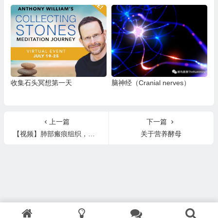
收集石头冥想第一天
脑神经（Cranial nerves）
上一篇
下一篇
【视频】肺部瘢痕组织，结节和囊肿
关于营养酵母