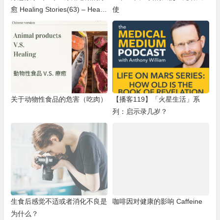
愈 Healing Stories(63) – Healin
使
g UTI
关于动物性食品的危害（吃肉）
【播客119】「火星生活」系
列：启示录几岁？
生食后感觉不适或者消化不良是
咖啡因对健康的影响 Caffeine
为什么？