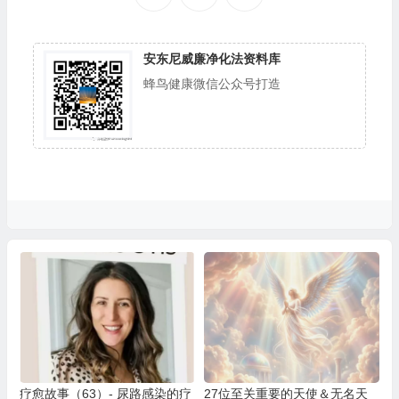
安东尼威廉净化法资料库
蜂鸟健康微信公众号打造
疗愈故事（63）- 尿路感染的疗
27位至关重要的天使＆无名天