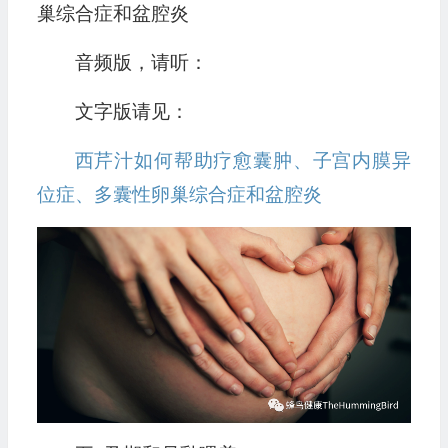
巢综合症和盆腔炎
音频版，请听：
文字版请见：
西芹汁如何帮助疗愈囊肿、子宫内膜异
位症、多囊性卵巢综合症和盆腔炎