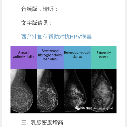
音频版，请听：
文字版请见：
西芹汁如何帮助对抗HPV病毒
三. 乳腺密度增高