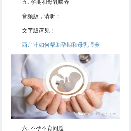
五. 孕期和母乳喂养
音频版，请听：
文字版请见：
西芹汁如何帮助孕期和母乳喂养
六. 不孕不育问题