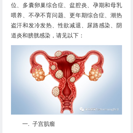
位、多囊卵巢综合症、盆腔炎、孕期和母乳
喂养、不孕不育问题、更年期综合症、潮热
盗汗和发冷发热、性欲减退、尿路感染、阴
道炎和膀胱感染，请见以下：
一. 子宫肌瘤