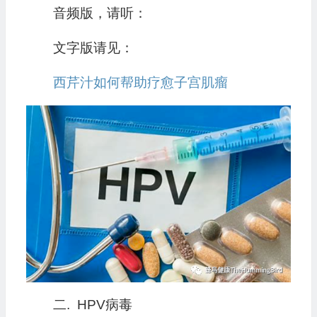
音频版，请听：
文字版请见：
西芹汁如何帮助疗愈子宫肌瘤
二. HPV病毒