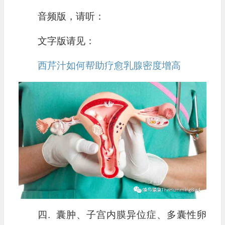
音频版，请听：
文字版请见：
西芹汁如何帮助疗愈乳腺密度增高
四. 囊肿、子宫内膜异位症、多囊性卵