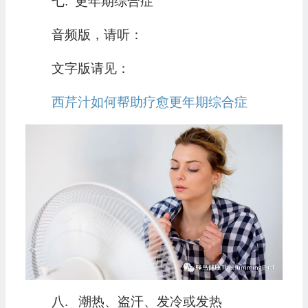
七. 更年期综合症
音频版，请听：
文字版请见：
西芹汁如何帮助疗愈更年期综合症
八. 潮热、盗汗、发冷或发热