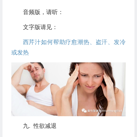
音频版，请听：
文字版请见：
西芹汁如何帮助疗愈潮热、盗汗、发冷
或发热
九. 性欲减退