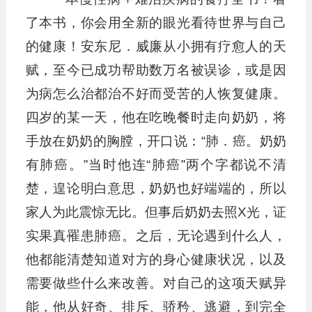
了本书，你会用全新的眼光看待世界与自己
的健康！安东尼．威廉从小拥有疗愈人的天
赋，至今已成功帮助数万名被误诊，或是因
为病怎么治都治不好而受苦的人恢复健康。
四岁的某一天，他在吃晚餐时走向奶奶，将
手放在奶奶的胸膛，开口说：“肺．癌。奶奶
有肺癌。”当时他连“肺癌”两个字都说不清
楚，遑论明白意思，奶奶也好端端的，所以
家人为此震惊无比。但事后奶奶去照X光，证
实果真罹患肺癌。之后，无论遇到什么人，
他都能清楚知道对方的身心健康状况，以及
需要做些什么来改善。对自己的这项天赋异
能，他从好奇、排斥、骄矜、逃避，到完全