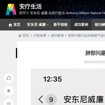
安疗生活
西芹汁 安东尼·威廉 自然疗愈法 Anthony William Natural He
首页
安东尼·威廉
新手指南
成功案例
疑问
首页
疗愈故事
成功案例
肺部问题引起的喘粗气改
肺部问
2021年12月10日 