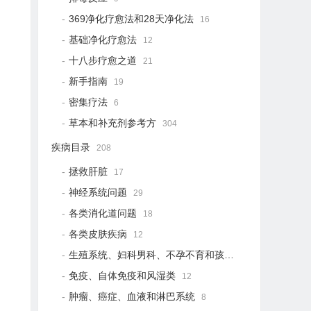
369净化疗愈法和28天净化法
16
基础净化疗愈法
12
十八步疗愈之道
21
新手指南
19
密集疗法
6
草本和补充剂参考方
304
疾病目录
208
拯救肝脏
17
神经系统问题
29
各类消化道问题
18
各类皮肤疾病
12
生殖系统、妇科男科、不孕不育和孩子健康
12
免疫、自体免疫和风湿类
12
肿瘤、癌症、血液和淋巴系统
8