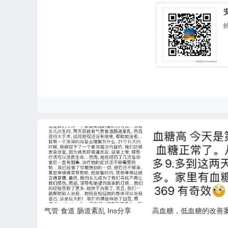
气管 食道 肠道紊乱 Ins分享
高血糖，低血糖的改善