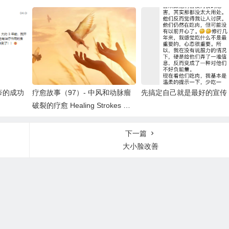
了
疹的成功
疗愈故事（97）- 中风和动脉瘤
先搞定自己就是最好的宣传
破裂的疗愈 Healing Strokes ＆
Aneurysm
下一篇
大小脸改善