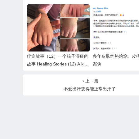
疗愈故事（12）一个孩子湿疹的
多年皮肤灼热灼烧、皮
故事 Healing Stories (12) A ki
案例
d’s eczema story
上一篇
不爱出汗变得能正常出汗了