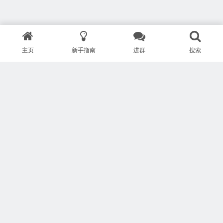
主页
新手指南
进群
搜索
版权所有 Copyright © 武汉安疗网络有限公司
鄂ICP备2024046095号-1