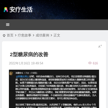
安疗生活
首页
疗愈故事
成功案例
正文
2型糖尿病的改善
2022年1月16日 19:49:54
616