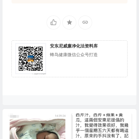
安东尼威廉净化法资料库
蜂鸟健康微信公众号打造