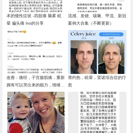
本的慢性症状 -四肢痛 脑雾 眩
流感、发烧、咳嗽、甲流、新冠
晕 偏头痛 Ins的分享
案例大合集（不断更新）
改善：痛经，子宫腺肌痛，重新
胃灼热，眩晕，雷诺综合症的疗
拥有可以哭出来的能力，情绪疗
愈
愈