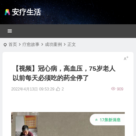
安疗生活
首页
疗愈故事
成功案例
正文
【视频】冠心病，高血压，75岁老人
以前每天必须吃的药全停了
2022年4月13日 09:53:29
2
909