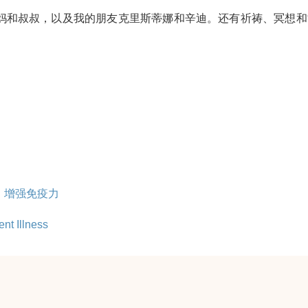
妈和叔叔，以及我的朋友克里斯蒂娜和辛迪。还有祈祷、冥想和
，增强免疫力
Illness