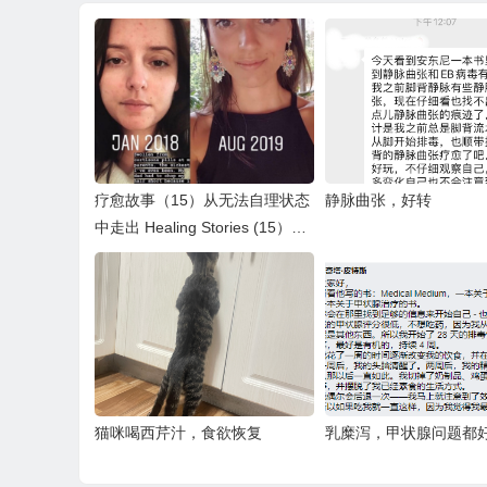
疗愈故事（15）从无法自理状态
静脉曲张，好转
中走出 Healing Stories (15）Fr
om 5% to 60% Capacities
猫咪喝西芹汁，食欲恢复
乳糜泻，甲状腺问题都