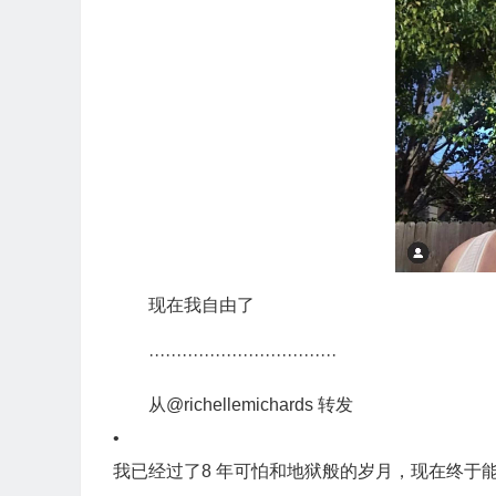
现在我自由了
··································
从@richellemichards 转发
•
我已经过了8 年可怕和地狱般的岁月，现在终于