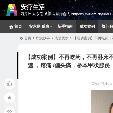
安疗生活
西芹汁 安东尼·威廉 自然疗愈法 Anthony William Natural He
首页
安东尼·威廉
新手指南
成功案例
疑问
首页
疗愈故事
成功案例
【成功案例】不再吃药，
【成功案例】不再吃药，不再卧床
速 ，疼痛 /偏头痛，桥本甲状腺
2022年4月6日 1