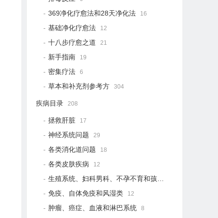
369净化疗愈法和28天净化法
16
基础净化疗愈法
12
十八步疗愈之道
21
新手指南
19
密集疗法
6
草本和补充剂参考方
304
疾病目录
208
拯救肝脏
17
神经系统问题
29
各类消化道问题
18
各类皮肤疾病
12
生殖系统、妇科男科、不孕不育和孩子健康
12
免疫、自体免疫和风湿类
12
肿瘤、癌症、血液和淋巴系统
8