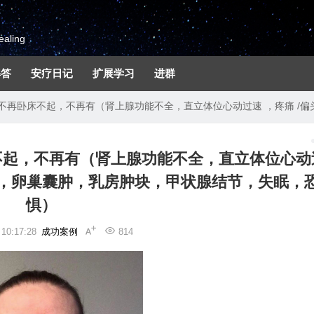
aling
解答
安疗日记
扩展学习
进群
不再卧床不起，不再有（肾上腺功能不全，直立体位心动过速 ，疼痛 /
不起，不再有（肾上腺功能不全，直立体位心动
炎 ，卵巢囊肿，乳房肿块，甲状腺结节，失眠，
惧）
0:17:28
成功案例
814