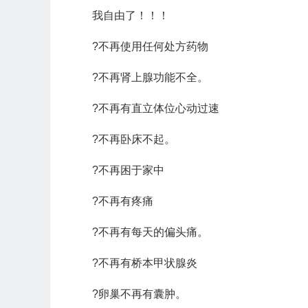
我自由了！！！
?不再使用任何处方药物
?不再肾上腺功能不全。
?不再有直立体位心动过速
?不再卧床不起。
?不再困于家中
?不再有疼痛
?不再有每天的偏头痛。
?不再有桥本甲状腺炎
?卵巢不再有囊肿。