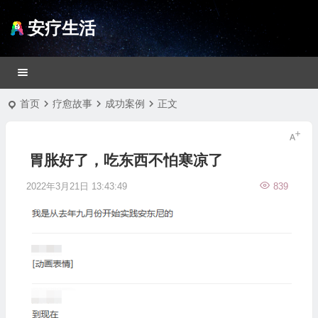
安疗生活
首页
疗愈故事
成功案例
正文
胃胀好了，吃东西不怕寒凉了
2022年3月21日 13:43:49
839