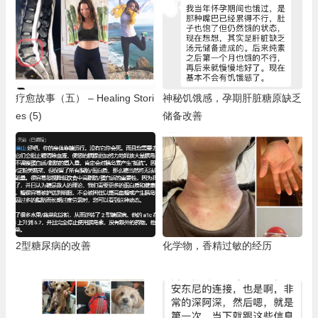
疗愈故事（五） – Healing Stori
神秘饥饿感，孕期肝脏糖原缺乏
es (5)
储备改善
2型糖尿病的改善
化学物，香精过敏的经历