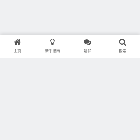
主页
新手指南
进群
搜索
版权所有 Copyright © 武汉安疗网络有限公司
鄂ICP备2024046095号-1