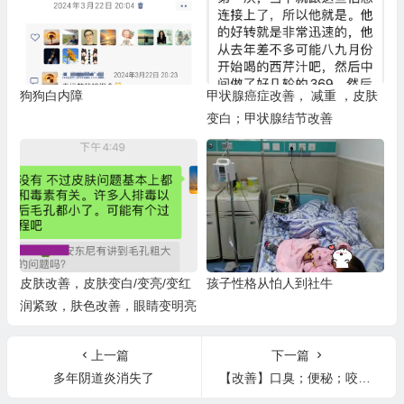
狗狗白内障
甲状腺癌症改善， 减重 ，皮肤
变白；甲状腺结节改善
皮肤改善，皮肤变白/变亮/变红
孩子性格从怕人到社牛
润紧致，肤色改善，眼睛变明亮
上一篇
下一篇
多年阴道炎消失了
【改善】口臭；便秘；咬嘴唇习惯；眼睛黑点变少；遗尿好了