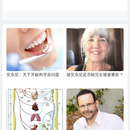
安东尼：关于牙龈和牙齿问题
做安东尼是否能完全规避重疾？