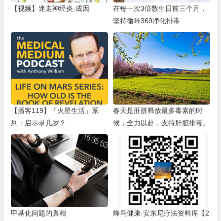
【视频】迷走神经炎-成因
在每一次3倍数生日前三个月，
坚持循环369净化排毒
【播客119】「火星生活」系
春天是肝脏释放最多毒素的时
列：启示录几岁？
候，全力以赴，支持肝脏排毒。
甲基化问题的真相
蜂鸟健康-安东尼疗法资料库【2