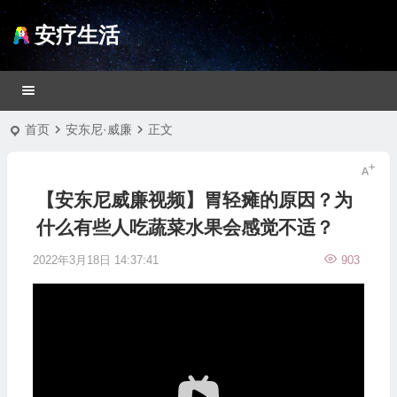
安疗生活
首页
安东尼·威廉
正文
【安东尼威廉视频】胃轻瘫的原因？为
什么有些人吃蔬菜水果会感觉不适？
2022年3月18日 14:37:41
903