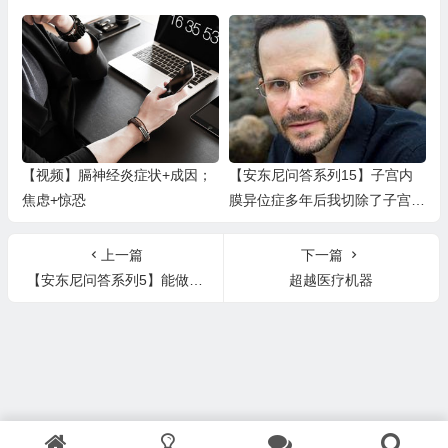
糕，手指麻，是EB病毒吗？
【视频】膈神经炎症状+成因；
【安东尼问答系列15】子宫内
焦虑+惊恐
膜异位症多年后我切除了子宫和
甲状腺，怎么做可以帮到我？
上一篇
下一篇
【安东尼问答系列5】能做些什么来摆脱严重的强迫症？
超越医疗机器