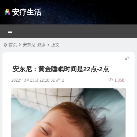
安疗生活
首页
安东尼·威廉
正文
安东尼：黄金睡眠时间是22点-2点
2022年3月13日 22:18:32
1
1,058